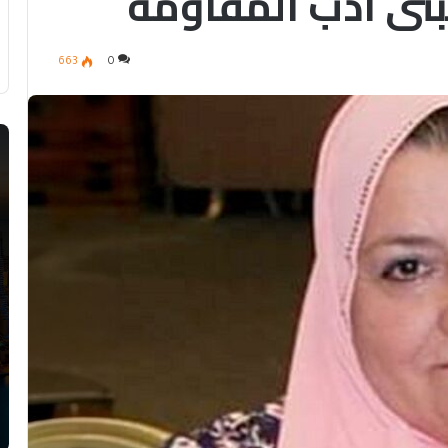
بني أدب المقاومة
663
0