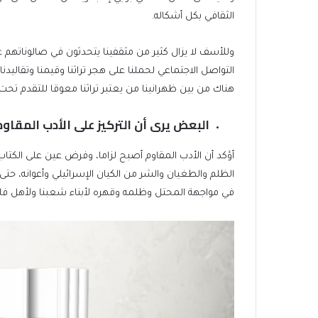
الثقافي بكل أشكاله.
وللأسف لا يزال كثير من مثقفينا يتحدثون في صالوناتهم ع
التواصل الاجتماعي لحملنا على هجر تراثنا وقيمنا وتقاليد
هناك من بين ظهرانينا من يعتبر تراثنا معوقا للتقدم تح
البعض يرى أن التركيز على الأدب المقاو
أؤكد أن الأدب المقاوم أصبح لزاما، وفرض عين على الكتاب
الظلم والطغيان والشر من الكيان الإسرائيلي وأعوانه، حتى
في مواجهة المحتل وظلمه وقهره لأبناء شعبنا ولأهل ف