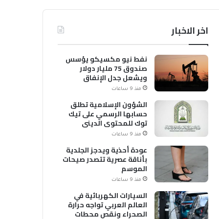
اخر الاخبار
نفط نيو مكسيكو يؤسس
صندوق 75 مليار دولار
ويشعل جدل الإنفاق
منذ 9 ساعات
الشؤون الإسلامية تطلق
حسابها الرسمي على تيك
توك للمحتوى الديني
منذ 9 ساعات
عودة أحذية ويدجز الجلدية
بأناقة عصرية تتصدر صيحات
الموسم
منذ 9 ساعات
السيارات الكهربائية في
العالم العربي تواجه حرارة
الصحراء ونقص محطات