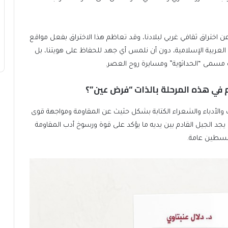
ن اختراق ثقافي غربي لبلادنا، وقد تعاظم هذا الاختراق بفعل مواقع
نا العربية الإسلامية، دون أن نلمس أي جهد للحفاظ على هويتنا، بل
ت مسمى “الحداثوية” ومسايرة روح العصر.
م في هذه المرحلة بالذات “فرض عين”؟
 والأدباء والشعراء الكتابة بشكل حثيث عن المقاومة ومواجهة قوى
 يجد الجيل القادم بين يديه ما يؤكد على قوة ورسوخ أدب المقاومة
لسطين عامة.