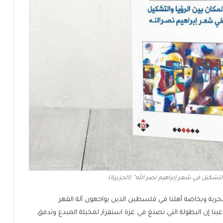
التشكيل في شعر إبراهيم نصر الله” (الجزيرة)
للحرية وبخاصة أهلنا في فلسطين الذين يواجهون آلة القهر
ينا إن البطولة التي تصنع في غزة استفزاز لمخيلة المبدع وتدفق