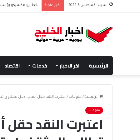
السبت, أغسطس 8 2026
أخبار عاجلة
نفط نيو مكسيكو يؤسس صندوق 75 مليار دولار
الرئيسية
اخر الاخبار
خدمات
اقتصاد
الرئيسية
/
منوعات
/
اعتبرت النقد حقل ألغام.. دلال عنبتاوي ت
منوعات
اعتبرت النقد حقل أل