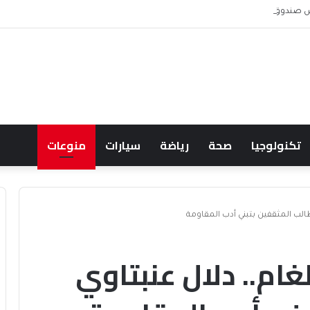
 ويشعل جدل الإنفاق
تكنولوجيا
صحة
رياضة
سيارات
منوعات
طالب المثقفين بتبني أدب المقاومة
غام.. دلال عنبتاوي