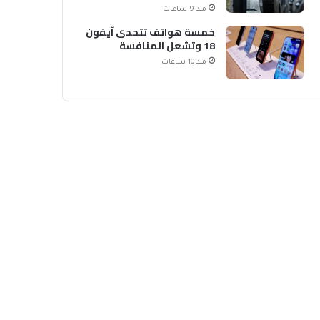
الشحن
منذ 9 ساعات
خمسة هواتف تتحدى آيفون
18 وتشعل المنافسة
منذ 10 ساعات