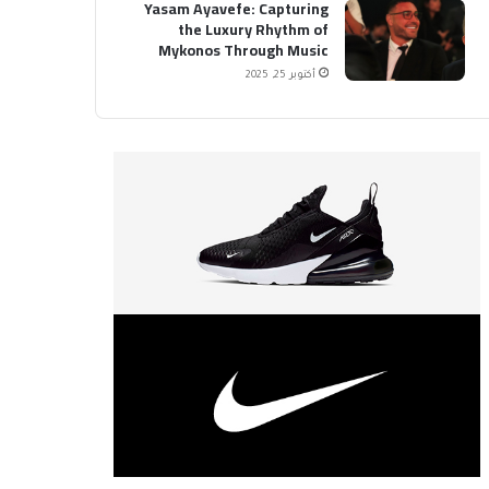
Yasam Ayavefe: Capturing
the Luxury Rhythm of
Mykonos Through Music
أكتوبر 25, 2025