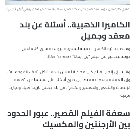
ماري كليمنتين دوسابيجامبو فازت بالكاميرا الذهبية لأفضل فيلم روائي أول (غيتي)
الكاميرا الذهبية.. أسئلة عن بلد
معقد وجميل
ومنحت جائزة الكاميرا الذهبية للمخرجة الرواندية ماري كليمانتين
دوسابيجامبو عن فيلم “بن إيمانا” (Ben’imana).
وقالت إن إنجاز الفيلم كان محاولة لعيش بلدها “بكل تعقيداته وجماله”،
وإن العملية برمتها دفعتها إلى طرح أسئلة على نفسها عن “كيفية
الإنصات والشعور والتفسير والكلام”، في بلد يحمل تاريخا ثقيلا وتجارب
مركبة.
سعفة الفيلم القصير.. عبور الحدود
بين الأرجنتين والمكسيك