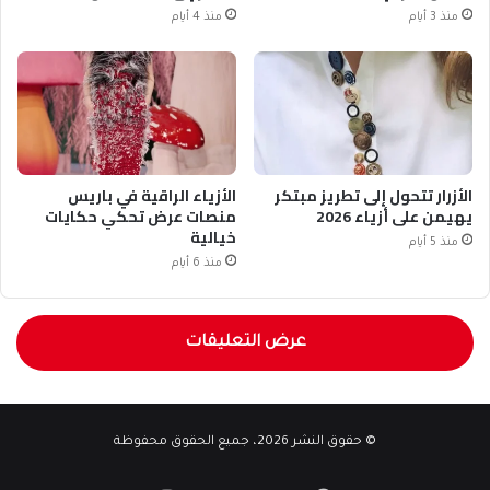
منذ 3 أيام
منذ 4 أيام
الأزرار تتحول إلى تطريز مبتكر
الأزياء الراقية في باريس
يهيمن على أزياء 2026
منصات عرض تحكي حكايات
خيالية
منذ 5 أيام
منذ 6 أيام
عرض التعليقات
© حقوق النشر 2026، جميع الحقوق محفوظة