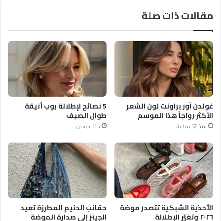
مقالات ذات صلة
غولدن آور براونت لون الشعر
5 نصائح لإطلالة بوب أنيقة
الأكثر رواجاً هذا الموسم
طوال الصيف
منذ 12 ساعة
منذ يومين
الأحذية الشبكية تتصدر موضة
حقائب الدنيم المطرزة تعيد
٢٠٢٦ وتغيّر الإطلالة
الجينز إلى صدارة الموضة