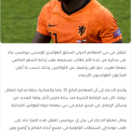
اعتقل في دبي المهاجم الدولي السابق الهولندي كوينسي بروميس بناء
على مذكرة من بلده الأم تطالب بتسليمه عقب إدانته الشهر الماضي
بتهمة تهريب نحو طن ونصف من الكوكايين، وذلك حسب ما أعلن
المدّعون الهولنديون الأربعاء.
وأشار الادعاء إلى أن المهاجم البالغ 32 عاما والصادرة بحقه مذكرة اعتقال
دولية، كان قيد الإقامة الجبرية منذ بداية مارس/آذار، وفقا للعديد من
وسائل الإعلام، في فندق فخم في دبي بتهمة خرقه للقوانين المحلية.
وقال ممثلو الادعاء في بيان إن بروميس اعتقل هذه المرة بناء على
طلب موجه إلى السلطات القانونية في جميع أنحاء العالم و”وُضع رهن