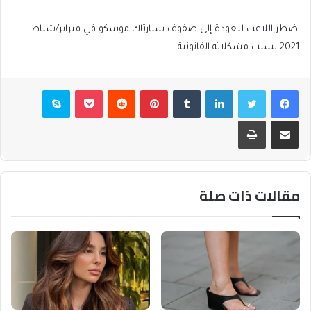
اضطر اللاعب للعودة إلى صفوف سبارتاك موسكو في فبراير/شباط
2021 بسبب مشكلاته القانونية.
فيسبوك
تويتر
لينكدإن
بينتيريست
بوكيت
سكايب
مشاركة عبر البريد
طباعة
مقالات ذات صلة