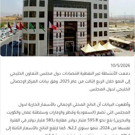
Published
10/5/2026
On
دفعت الأنشطة غير النفطية اقتصادات دول مجلس التعاون الخليجي
10/5/2026
إلى النمو خلال الربع الثالث من عام 2025، وفق بيانات المركز الإحصائي
الخليجي لدول المجلس.
وأظهرت البيانات أن الناتج المحلي الإجمالي بالأسعار الجارية لدول
المجلس التي تضم (السعودية وقطر والإمارات وسلطنة عمان والكويت
والبحرين) بلغ نحو 595.8 مليار دولار، مقارنة بـ583 مليار دولار في الفترة
نفسها من 2024، بنمو سنوي 2.2%، كما ارتفع الناتج بالأسعار الثابتة إلى