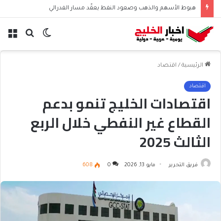
هبوط الأسهم والذهب وصعود النفط يعقّد مسار الفدرالي
الوضع
بحث
الق
المظلم
عن
الرئيسية
/
اقتصاد
اقتصاد
اقتصادات الخليج تنمو بدعم
القطاع غير النفطي خلال الربع
الثالث 2025
فريق التحرير
مايو 13, 2026
0
608