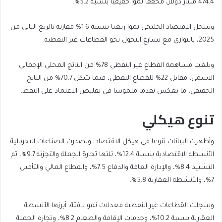
474.4 مليار دولار، محققا نموا حقيقيا بنسبة 5.2%.
وسجل الاقتصاد الخليجي نموا ربعيا بنسبة 1.6% مقارنة بالربع الثاني من
2025، بالتوازي مع تسارع التحول نحو القطاعات غير النفطية.
وبلغت مساهمة القطاع غير النفطي 78% من الناتج المحلي الإجمالي
الاسمي، مقابل 22% للقطاع النفطي، فيما شكل 70.7% من الناتج
الحقيقي، ما يعكس تقدما ملموسا في تقليص الاعتماد على النفط.
تنوع هيكلي
وأظهرت البيانات تنوعا في هيكل الاقتصاد، وتصدرت الصناعات التحويلية
الأنشطة الاقتصادية بنسبة 12.4%، تلتها تجارة الجملة والتجزئة 9.7%، ثم
التشييد 8.4%، والإدارة العامة والدفاع 7.5%، والقطاع المالي والتأمين
7%، والأنشطة العقارية 5.8%.
وسجلت القطاعات غير النفطية معدلات نمو لافتة، أبرزها الأنشطة
العقارية بنسبة 10.2%، وخدمات الإقامة والطعام 8.2%، وتجارة الجملة