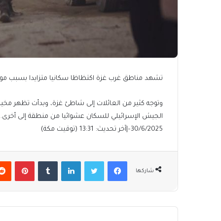
تشهد مناطق غرب غزة اكتظاظا سكانيا متزايدا بسبب موجا
وتوجه كثير من العائلات إلى شاطئ غزة، وبدأت تظهر مخي
الجيش الإسرائيلي للسكان عشوائيا من منطقة إلى أخرى.
30/6/2025
–
|
آخر تحديث:
13:31 (توقيت مكة)
فيسبوك
تويتر
لينكدإن
بينتير
شاركها