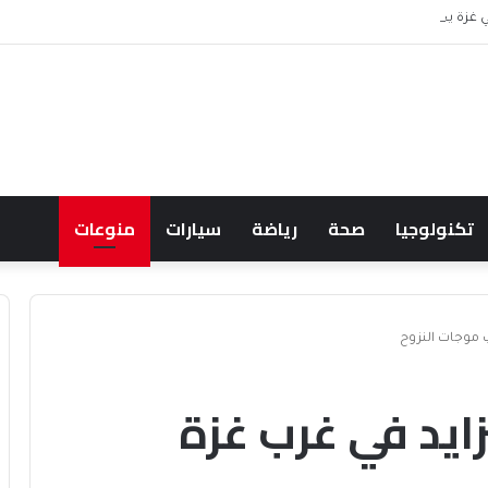
 موظف من الرواتب
تكنولوجيا
صحة
رياضة
سيارات
منوعات
 موجات النزوح
يد في غرب غزة