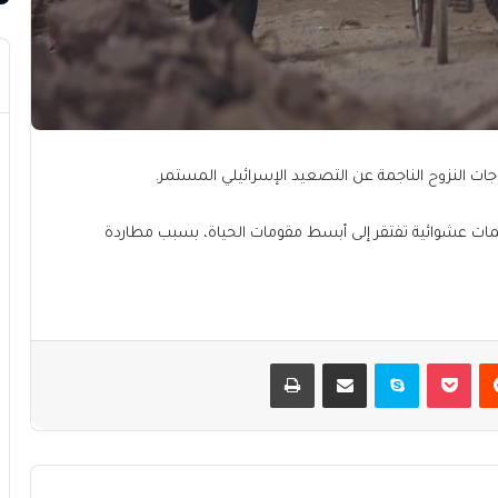
ت النزوح الناجمة عن التصعيد الإسرائيلي المستمر.
مات عشوائية تفتقر إلى أبسط مقومات الحياة، بسبب مطاردة
يست
بوكيت
سكايب
مشاركة عبر البريد
طباعة