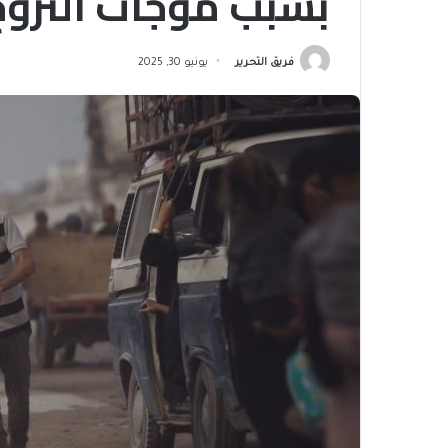
بسبب موجات النزوح
فريق التحرير
يونيو 30, 2025