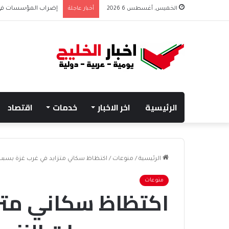
الخميس, أغسطس 6 2026
أخبار عاجلة
إضراب المؤسسات في غزة يحرم 45 ألف
الرئيسية
اخر الاخبار
خدمات
اقتصاد
الرئيسية
/
منوعات
/
اكتظاظ سكاني متزايد في غرب غزة بسبب
منوعات
اكتظاظ سكاني متزا