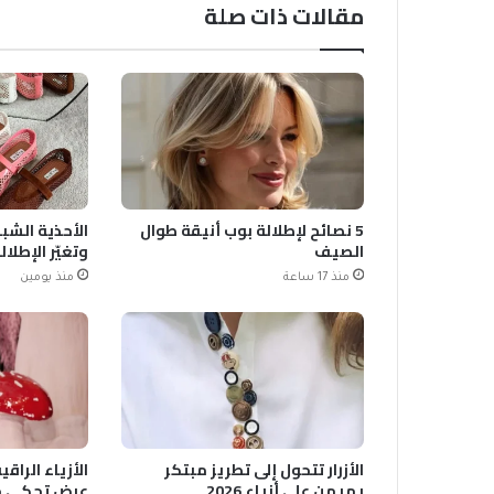
مقالات ذات صلة
5 نصائح لإطلالة بوب أنيقة طوال
الصيف
وتغيّر الإطلال
منذ 17 ساعة
منذ يومين
الأزرار تتحول إلى تطريز مبتكر
الأزياء الرا
يهيمن على أزياء 2026
عرض تحكي حك