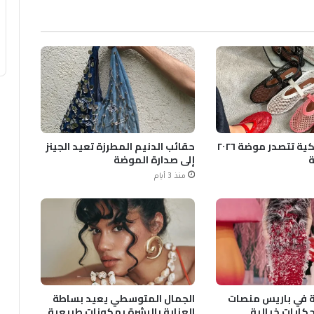
الأحذية الشبكية تتصدر موضة ٢٠٢٦
حقائب الدنيم المطرزة تعيد الجينز
ة
إلى صدارة الموضة
منذ 3 أيام
قية في باريس منصات
الجمال المتوسطي يعيد بساطة
ايات خيالية
العناية بالبشرة بمكونات طبيعية