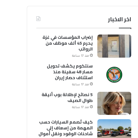
اخر الاخبار
إضراب المؤسسات في غزة
يحرم 45 ألف موظف من
الرواتب
منذ 17 ساعة
سنتكوم يكشف تحويل
مسار 48 سفينة منذ
استئناف حصار إيران
منذ 17 ساعة
5 نصائح لإطلالة بوب أنيقة
طوال الصيف
منذ 17 ساعة
كيف تُصمم السيارات حسب
المهمة من إسعاف إلى
شاحنات الوقود ونقل أموال