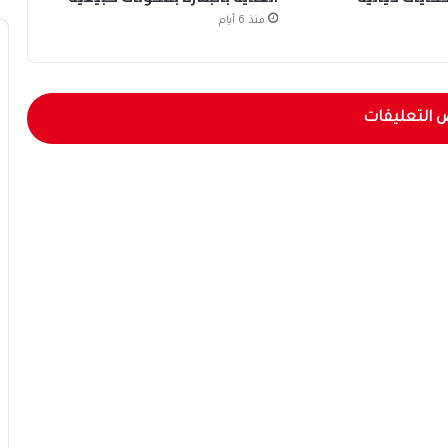
منذ 6 أيام
 التعليقات