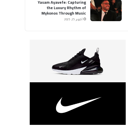
Yasam Ayavefe: Capturing
the Luxury Rhythm of
Mykonos Through Music
أكتوبر 25, 2025