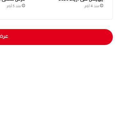
منذ 4 أيام
منذ 5 أيام
عرض