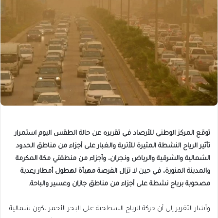
توقع المركز الوطني للأرصاد في تقريره عن حالة الطقس اليوم استمرار
تأثير الرياح النشطة المثيرة للأتربة والغبار على أجزاء من مناطق الحدود
الشمالية والشرقية والرياض ونجران، وأجزاء من منطقتي مكة المكرمة
والمدينة المنورة، في حين لا تزال الفرصة مهيأة لهطول أمطار رعدية
مصحوبة برياح نشطة على أجزاء من مناطق جازان وعسير والباحة.
وأشار التقرير إلى أن حركة الرياح السطحية على البحر الأحمر تكون شمالية