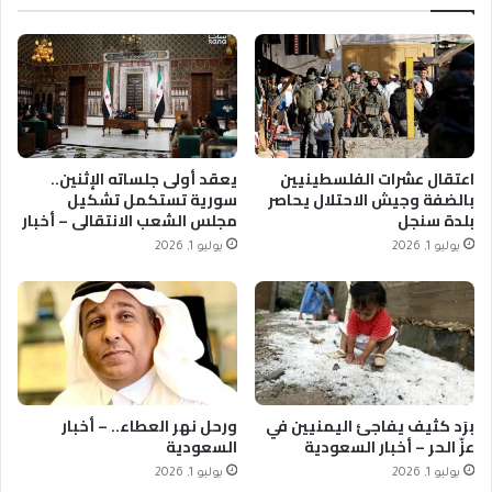
اعتقال عشرات الفلسطينيين
يعقد أولى جلساته الإثنين..
بالضفة وجيش الاحتلال يحاصر
سورية تستكمل تشكيل
بلدة سنجل
مجلس الشعب الانتقالي – أخبار
السعودية
يوليو 1, 2026
يوليو 1, 2026
برَد كثيف يفاجئ اليمنيين في
ورحل نهر العطاء.. – أخبار
عزّ الحر – أخبار السعودية
السعودية
يوليو 1, 2026
يوليو 1, 2026