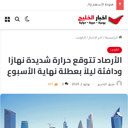
هبوط الأسهم والذهب وصعود النفط يعقّد مسار الفدرالي
الوضع
بحث
الق
المظلم
عن
الرئيسية
/
اخر الاخبار
/
الكويت
الكويت
الأرصاد تتوقع حرارة شديدة نهارًا
ودافئة ليلاً بعطلة نهاية الأسبوع
فريق التحرير
يوليو 2, 2026
0
603