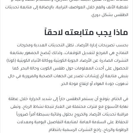
تغطية الأنف والفم خلال العواصف الترابية، بالإضافة إلى متابعة تحديثات
الطقس بشكل دوري.
ماذا يجب متابعته لاحقاً
بحسب تصريحات إدارة الأرصاد، تظل التحديثات العددية ومخرجات
النماذج هي المرجع لتعديل التوقعات، ولذلك يُنصح الجمهور بمتابعة
النشرات الصادرة عن الأرصاد الجوية الكويتية ووكالة الأنباء الكويتية (كونا)
للحصول على أحدث المعلومات حول طقس الكويت وحالة البحر. كما
ينبغي متابعة أي إرشادات تصدر عن الجهات الصحية والمرورية في حال
تدهورت جودة الهواء أو ارتفاع موجة الحر.
في الختام، يتوقع أن يستمر الطقس حاراً إلى شديد الحرارة خلال عطلة
نهاية الأسبوع مع فترات محتملة من الغبار نتيجة نشاط الرياح، وتبقى
مراقبة تحديثات الأرصاد والخروج بحلول وقائية بسيطة أمراً ضرورياً
للحفاظ على السلامة العامة. لمتابعة التفاصيل اليومية ومعدلات
الرطوبة والرياح، راجع النشرات الرسمية بانتظام.