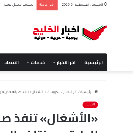
الخميس, أغسطس 6 2026
أخبار عاجلة
بحسب محلل عسكري الت
الرئيسية
اخر الاخبار
خدمات
اقتصاد
الرئيسية
/
اخر الاخبار
/
الكويت
/
«الأشغال» تنفذ صيانة جذرية واسع
الكويت
«الأشغال» تنفذ صي