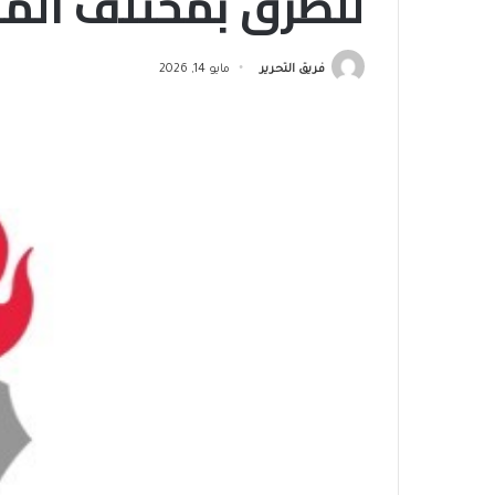
للطرق بمختلف المناطق بين
فريق التحرير
مايو 14, 2026