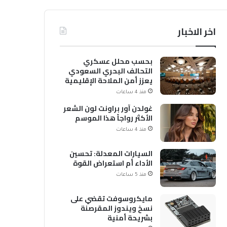
اخر الاخبار
بحسب محلل عسكري
التحالف البحري السعودي
يعزز أمن الملاحة الإقليمية
والدولية
منذ 4 ساعات
غولدن آور براونت لون الشعر
الأكثر رواجاً هذا الموسم
منذ 4 ساعات
السيارات المعدلة: تحسين
الأداء أم استعراض القوة
منذ 5 ساعات
مايكروسوفت تقضي على
نسخ ويندوز المقرصنة
بشريحة أمنية