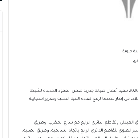
ة حيوية
طق
بدأت وزارة الأشغال العامة خلال الفترة من 9 إلى 14 مايو 2026 تنفيذ أعمال صيانة جذرية ضمن العقود الجديدة لشبكة
 في إطار خطتها لرفع كفاءة البنية التحتية وتعزيز انسيابية
 العبدلي وتقاطع الدائري الرابع مع شارع المغرب، وطريق
لعلوي لتقاطع الدائري الرابع باتجاه السالمية، وطريق الصبية،