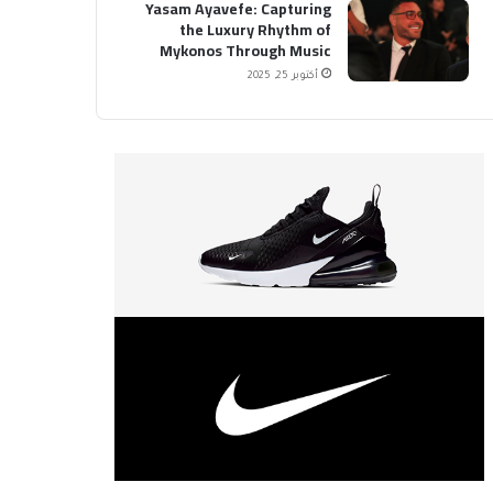
Yasam Ayavefe: Capturing
the Luxury Rhythm of
Mykonos Through Music
أكتوبر 25, 2025