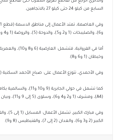
والدائري الرابع من تقاطع طريق المغرب حتى تقاطع شارع
السابع من كيلو 24 حتى كيلو 27 بالاتجاهين.
و6)، والصليبخات (1 و2 و5)، والدوحة (5)، والروضة (1 و4 و5).
وخيطان (1 و6 و8).
وفي الأحمدي، تتوزع الأعمال على: صباح الأحمد السكنية (A)، والصباحية (3 و4 و5)، والفحيحيل (1 إلى 5 ومن 7 إلى 11).
(A4)، ومشرف (1 و2 و4 و6)، وسلوى (5 إلى 9 و11)، وبيان (9 و12).
الكبير (2 و3 و6)، والعدان (2 إلى 7)، والفنيطيس (8 و9).