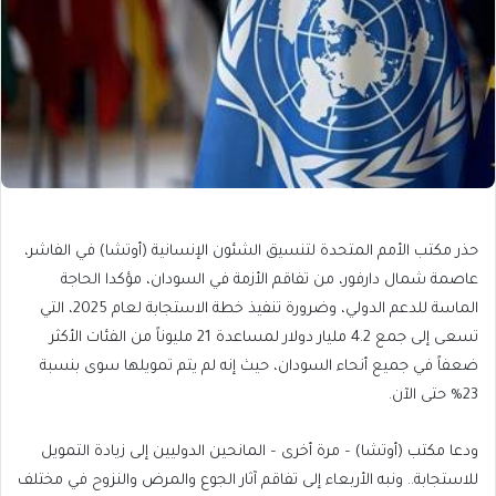
حذر مكتب الأمم المتحدة لتنسيق الشئون الإنسانية (أوتشا) في الفاشر،
عاصمة شمال دارفور، من تفاقم الأزمة في السودان، مؤكدا الحاجة
الماسة للدعم الدولي، وضرورة تنفيذ خطة الاستجابة لعام 2025، التي
تسعى إلى جمع 4.2 مليار دولار لمساعدة 21 مليوناً من الفئات الأكثر
ضعفاً في جميع أنحاء السودان، حيث إنه لم يتم تمويلها سوى بنسبة
23% حتى الآن.
ودعا مكتب (أوتشا) – مرة أخرى – المانحين الدوليين إلى زيادة التمويل
للاستجابة.. ونبه الأربعاء إلى تفاقم آثار الجوع والمرض والنزوح في مختلف