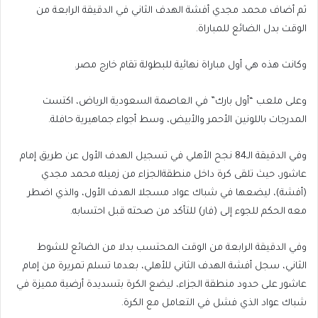
ثم أضاف محمد مجدي أفشة الهدف الثاني في الدقيقة الرابعة من
الوقت بدل الضائع للمباراة.
وكانت هذه هي أول مباراة نهائية للبطولة تقام خارج مصر.
وعلى ملعب “أول بارك” في العاصمة السعودية الرياض، اكتست
المدرجات باللونين الأحمر والأبيض، وسط أجواء جماهيرية حافلة.
وفي الدقيقة الـ84 نجح الأهلي في تسجيل الهدف الأول عن طريق إمام
عاشور، حيث تلقى كرة داخل منطقةالجزاء من زميله محمد مجدي
(أفشة)، ليضعها في شباك عواد مسجلا الهدف الأول، والذي اضطر
معه الحكم للجوء إلى (فار) للتأكد من صحته قبل احتسابه.
وفي الدقيقة الرابعة من الوقت المحتسب بدلا من الضائع للشوط
الثاني، سجل أفشة الهدف الثاني للأهلي، بعدما تسلم تمريرة من إمام
عاشور على حدود منطقة الجزاء، ليضع الكرة بتسديدة أرضية مميزة في
شباك عواد الذي فشل في التعامل مع الكرة.