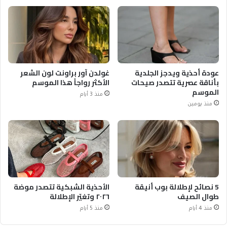
عودة أحذية ويدجز الجلدية
غولدن آور براونت لون الشعر
بأناقة عصرية تتصدر صيحات
الأكثر رواجاً هذا الموسم
الموسم
منذ 3 أيام
منذ يومين
5 نصائح لإطلالة بوب أنيقة
الأحذية الشبكية تتصدر موضة
طوال الصيف
٢٠٢٦ وتغيّر الإطلالة
منذ 4 أيام
منذ 5 أيام