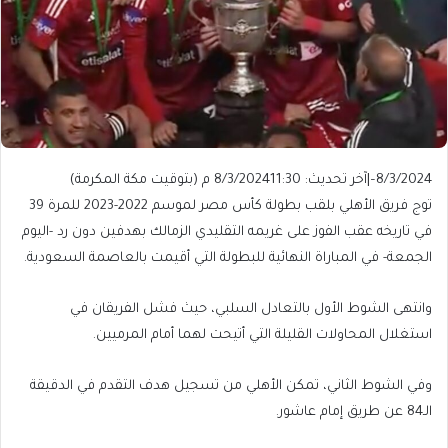
8/3/2024
–
|
آخر تحديث: 8/3/2024
11:30 م (بتوقيت مكة المكرمة)
توج فريق الأهلي بلقب بطولة كأس مصر لموسم 2022-2023 للمرة 39
في تاريخه عقب الفوز على غريمه التقليدي الزمالك بهدفين دون رد -اليوم
الجمعة- في المباراة النهائية للبطولة التي أقيمت بالعاصمة السعودية.
وانتهى الشوط الأول بالتعادل السلبي، حيث فشل الفريقان في
استغلال المحاولات القليلة التي أتيحت لهما أمام المرميين.
وفي الشوط الثاني، تمكن الأهلي من تسجيل هدف التقدم في الدقيقة
الـ84 عن طريق إمام عاشور.