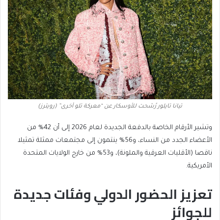
تيانا تايلور رُشحت للأوسكار عن “معركة تلو أخرى” (رويترز)
وتشير الأرقام الخاصة بالدفعة الجديدة لعام 2026 إلى أن 42% من
الأعضاء الجدد من النساء، و56% ينتمون إلى مجتمعات ممثلة تمثيلا
ناقصا (الأقليات العرقية والملونة)، و53% من خارج الولايات المتحدة
الأمريكية.
تعزيز الحضور الدولي وفئات جديدة
للجوائز