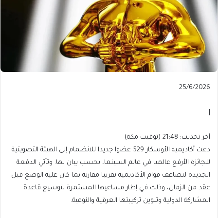
Published
25/6/2026
On
25/6/2026
|
آخر
آخر تحديث: 21:48 (توقيت مكة)
تحديث:
دعت أكاديمية الأوسكار 529 عضوا جديدا للانضمام إلى الهيئة التصويتية
21:48
للجائزة الأرفع عالميا في عالم السينما، بحسب بيان لها. وتأتي الدفعة
(توقيت
الجديدة لتضاعف قوام الأكاديمية تقريبا مقارنة بما كان عليه الوضع قبل
مكة)
عقد من الزمان، وذلك في إطار مساعيها المستمرة لتوسيع قاعدة
المشاركة الدولية وتلوين تركيبتها العرقية والنوعية.