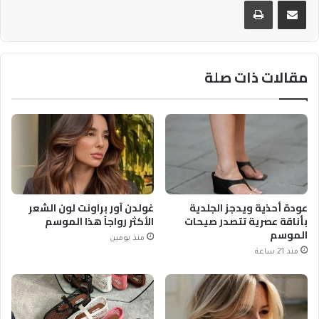
مقالات ذات صلة
عودة أحذية ويدجز الجلدية
غولدن آور براونت لون الشعر
بأناقة عصرية تتصدر صيحات
الأكثر رواجاً هذا الموسم
الموسم
منذ يومين
منذ 21 ساعة