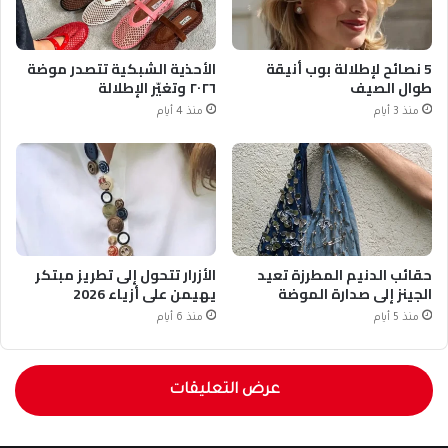
5 نصائح لإطلالة بوب أنيقة
الأحذية الشبكية تتصدر موضة
طوال الصيف
٢٠٢٦ وتغيّر الإطلالة
منذ 3 أيام
منذ 4 أيام
حقائب الدنيم المطرزة تعيد
الأزرار تتحول إلى تطريز مبتكر
الجينز إلى صدارة الموضة
يهيمن على أزياء 2026
منذ 5 أيام
منذ 6 أيام
عرض التعليقات