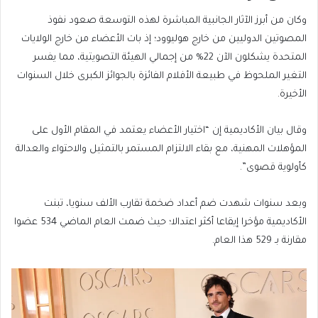
وكان من أبرز الآثار الجانبية المباشرة لهذه التوسعة صعود نفوذ
المصوتين الدوليين من خارج هوليوود؛ إذ بات الأعضاء من خارج الولايات
المتحدة يشكلون الآن 22% من إجمالي الهيئة التصويتية، مما يفسر
التغير الملحوظ في طبيعة الأفلام الفائزة بالجوائز الكبرى خلال السنوات
الأخيرة.
وقال بيان الأكاديمية إن “اختيار الأعضاء يعتمد في المقام الأول على
المؤهلات المهنية، مع بقاء الالتزام المستمر بالتمثيل والاحتواء والعدالة
كأولوية قصوى”.
وبعد سنوات شهدت ضم أعداد ضخمة تقارب الألف سنويا، تبنت
الأكاديمية مؤخرا إيقاعا أكثر اعتدالا؛ حيث ضمت العام الماضي 534 عضوا
مقارنة بـ 529 هذا العام.