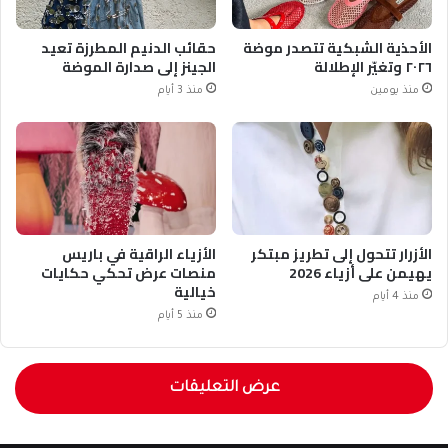
الأحذية الشبكية تتصدر موضة
حقائب الدنيم المطرزة تعيد
٢٠٢٦ وتغيّر الإطلالة
الجينز إلى صدارة الموضة
منذ يومين
منذ 3 أيام
الأزرار تتحول إلى تطريز مبتكر
الأزياء الراقية في باريس
يهيمن على أزياء 2026
منصات عرض تحكي حكايات
خيالية
منذ 4 أيام
منذ 5 أيام
عرض التعليقات