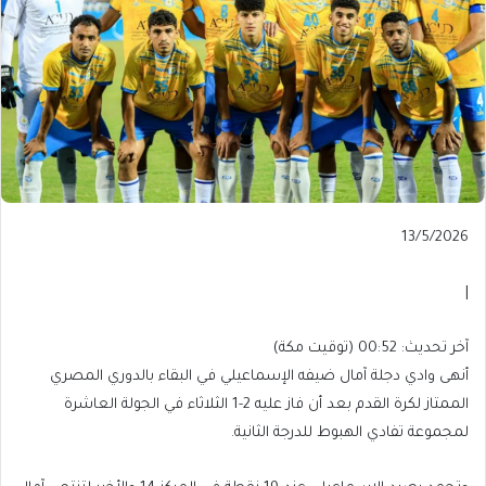
Published
13/5/2026
On
13/5/2026
|
آخر
آخر تحديث: 00:52 (توقيت مكة)
تحديث:
أنهى وادي دجلة آمال ضيفه الإسماعيلي في البقاء بالدوري المصري
00:52
الممتاز لكرة القدم بعد أن فاز عليه 2-1 الثلاثاء في الجولة العاشرة
(توقيت
لمجموعة تفادي الهبوط للدرجة الثانية.
مكة)