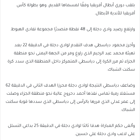
بلقب دوري أبطال أفريقيا وفقًا لمسماها القديم، وهو بطولة كأس
أفريقيا للأندية الأبطال.
وارتفع رصيد وادي دجلة إلى 48 نقطة متصدرًا مجموعة تفادي الهبوط.
وأحرز محمود دياسطي هدف التقدم لوادي دجلة في الدقيقة 22 بعد
تهيئة محمد عبد الرحيم الذي راوغ ومر من الجهة اليمنى نحو منطقة
الجزاء ثم مرر الكرة إلى دياسطي المتمركز داخل المنطقة الذي سدد كرة
سكنت الشباك.
وضاعف دياسطي النتيجة لوادي دجلة محرزا الهدف الثاني في الدقيقة 62
مستغلا رمية تماس نفذها أحمد دحروج عالية نحو منطقة الجزاء وصلت
إلى عمر عدلي الذي مررها بالرأس إلى دياسطي الذي سددها قوية سكنت
الشباك.
وألغى حكم المباراة هدفا ثالثا لوادي دجلة في الدقيقة 25 بداعي التسلل
على لاعب وادي دجلة علي حسين.