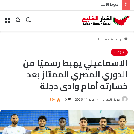
هبوط الأسهم والذهب وصعود النفط يعقّد مسار الفدرالي
الوضع
بحث
الق
المظلم
عن
الرئيسية
/
منوعات
منوعات
الإسماعيلي يهبط رسميًا من
الدوري المصري الممتاز بعد
خسارته أمام وادي دجلة
فريق التحرير
مايو 14, 2026
0
594