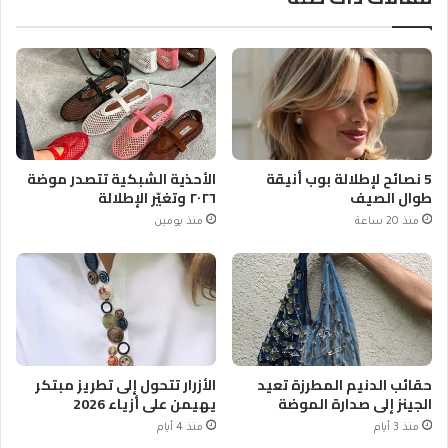
5 نصائح لإطلالة بوب أنيقة
الأحذية الشبكية تتصدر موضة
طوال الصيف
٢٠٢٦ وتغيّر الإطلالة
منذ 20 ساعة
منذ يومين
حقائب الدنيم المطرزة تعيد
الأزرار تتحول إلى تطريز مبتكر
الجينز إلى صدارة الموضة
يهيمن على أزياء 2026
منذ 3 أيام
منذ 4 أيام