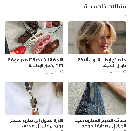
مقالات ذات صلة
5 نصائح لإطلالة بوب أنيقة
الأحذية الشبكية تتصدر موضة
طوال الصيف
٢٠٢٦ وتغيّر الإطلالة
منذ 17 ساعة
منذ يومين
حقائب الدنيم المطرزة تعيد
الأزرار تتحول إلى تطريز مبتكر
الجينز إلى صدارة الموضة
يهيمن على أزياء 2026