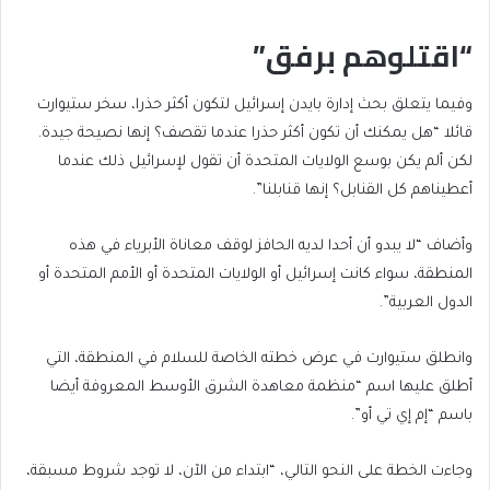
“اقتلوهم برفق”
وفيما يتعلق بحث إدارة بايدن إسرائيل لتكون أكثر حذرا، سخر ستيوارت
قائلا “هل يمكنك أن تكون أكثر حذرا عندما تقصف؟ إنها نصيحة جيدة.
لكن ألم يكن بوسع الولايات المتحدة أن تقول لإسرائيل ذلك عندما
أعطيناهم كل القنابل؟ إنها قنابلنا”.
وأضاف “لا يبدو أن أحدا لديه الحافز لوقف معاناة الأبرياء في هذه
المنطقة، سواء كانت إسرائيل أو الولايات المتحدة أو الأمم المتحدة أو
الدول العربية”.
وانطلق ستيوارت في عرض خطته الخاصة للسلام في المنطقة، التي
أطلق عليها اسم “منظمة معاهدة الشرق الأوسط المعروفة أيضا
باسم “إم إي تي أو”.
وجاءت الخطة على النحو التالي، “ابتداء من الآن، لا توجد شروط مسبقة،