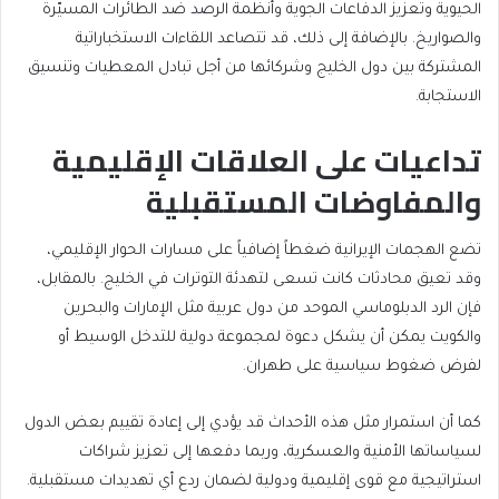
الحيوية وتعزيز الدفاعات الجوية وأنظمة الرصد ضد الطائرات المسيّرة
والصواريخ. بالإضافة إلى ذلك، قد تتصاعد اللقاءات الاستخباراتية
المشتركة بين دول الخليج وشركائها من أجل تبادل المعطيات وتنسيق
الاستجابة.
تداعيات على العلاقات الإقليمية
والمفاوضات المستقبلية
تضع الهجمات الإيرانية ضغطاً إضافياً على مسارات الحوار الإقليمي،
وقد تعيق محادثات كانت تسعى لتهدئة التوترات في الخليج. بالمقابل،
فإن الرد الدبلوماسي الموحد من دول عربية مثل الإمارات والبحرين
والكويت يمكن أن يشكل دعوة لمجموعة دولية للتدخل الوسيط أو
لفرض ضغوط سياسية على طهران.
كما أن استمرار مثل هذه الأحداث قد يؤدي إلى إعادة تقييم بعض الدول
لسياساتها الأمنية والعسكرية، وربما دفعها إلى تعزيز شراكات
استراتيجية مع قوى إقليمية ودولية لضمان ردع أي تهديدات مستقبلية.