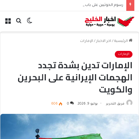
رسوم الحوثيين على باب المندب تعيد حسابات مخاطر الملاحة
الوضع
بحث
الق
المظلم
عن
الرئيسية
/
اخر الاخبار
/
الإمارات
الإمارات
الإمارات تدين بشدة تجدد
الهجمات الإيرانية على البحرين
والكويت
فريق التحرير
يوليو 9, 2026
0
606