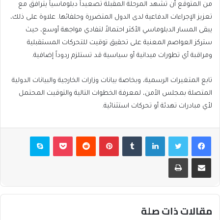
من المتوقع أن تشهد المرحلة المقبلة تصعيداً دبلوماسياً يترافق مع
تعزيز الإجراءات الدفاعية لدى الدول المتضررة وحلفائها. علاوة على ذلك،
يبقى المسار الدبلوماسي الأكثر احتمالاً لتفادي مواجهة أوسع، حيث
ستركز العواصم المعنية على تحقيق توقيت للتحركات المستقبلية
ومراقبة أي تطورات ميدانية أو سياسية قد تستلزم ردوداً إضافية.
تابع المتغيرات الرسمية، وبخاصة بيانات وزارات الخارجية والبيانات الدولية
المتصلة بمجلس الأمن، لمعرفة الخطوات التالية والتوقيت المحتمل
لأي مبادرات تهدئة أو تحركات استثنائية.
فيسبوك
تويتر
لينكدإن
بينتيريست
بوكيت
سكايب
مشاركة عبر البريد
طباعة
مقالات ذات صلة