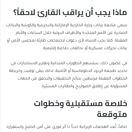
ماذا يجب أن يراقب القارئ لاحقاً؟
ينبغي متابعة بيانات وزارة الخارجية الإماراتية والبحرينية والكويتية والبيانات
الصادرة عن الأمم المتحدة والأطراف الدولية خلال الساعات والأيام
المقبلة. كما يجب الانتباه لأي دعوات لاجتماعات طارئة لمجلس الأمن أو
بيانات تحركات عسكرية أو تحالفات دفاعية إقليمية.
في غضون ذلك، ستسهم التطورات الميدانية وتقارير الاستخبارات في
تحديد طبيعة الردود الدبلوماسية أو الأمنية، لذلك يبقى توقيت وخريطة
الخطوات المقبلة مرتبطين بنتائج التحقيقات والتحقق من الجهات
المسؤولة عن إطلاق الصواريخ والطائرات المسيّرة.
خلاصة مستقبلية وخطوات
متوقعة
ختاماً، تُعد الهجمات الإيرانية حدثاً ذا أثر فوري على أمن الخليج واستقراره.