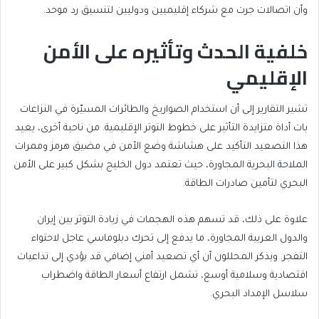
وأن اتصالات جرت مع شركاء إقليميين ودوليين لتنسيق رد موحد.
خلفية الحدث وتأثيره على الأمن
الإقليمي
تشير التقارير إلى أن استخدام الصواريخ والطائرات المسيّرة في النزاعات
بات أداة متزايدة التأثير على خطوط التوتر الإقليمية. من ناحية أخرى، يعيد
هذا التصعيد التأكيد على هشاشة وضع الأمن في مضيق هرمز وممرات
الملاحة البحرية المجاورة، حيث تعتمد دول الخليج بشكل كبير على الأمن
البحري لتأمين صادرات الطاقة.
علاوة على ذلك، قد تسهم هذه الهجمات في زيادة التوتر بين إيران
والدول العربية المجاورة، ما يدفع إلى تحرك دبلوماسي عاجل لاحتواء
التفجر. ويذكر المحللون أن أي تصعيد أمني إضافي قد يؤدي إلى تداعيات
اقتصادية وسلامية أوسع، تشمل ارتفاع أسعار الطاقة واضطراب
سلاسل الإمداد البحري.