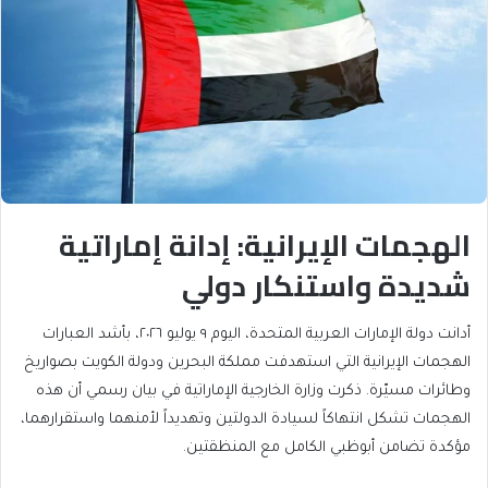
الهجمات الإيرانية: إدانة إماراتية
شديدة واستنكار دولي
أدانت دولة الإمارات العربية المتحدة، اليوم ٩ يوليو ٢٠٢٦، بأشد العبارات
الهجمات الإيرانية التي استهدفت مملكة البحرين ودولة الكويت بصواريخ
وطائرات مسيّرة. ذكرت وزارة الخارجية الإماراتية في بيان رسمي أن هذه
الهجمات تشكل انتهاكاً لسيادة الدولتين وتهديداً لأمنهما واستقرارهما،
مؤكدة تضامن أبوظبي الكامل مع المنظقتين.