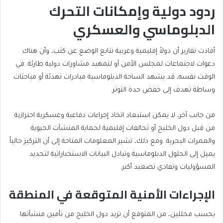
ردود دولية وإمكانات التحرك
الدبلوماسي والعسكري
أفادت تقارير أن دولاً إقليمية وغربية تتابع الوضع عن كثب، وأن هناك
دعوات لاجتماعات لمجلس الأمن أو لتمهيد مشاورات دولية طارئة. في
الوقت نفسه، قد يشهد الساحة الدبلوماسية مبادرات تهدئة أو مباحثات
وساطة تهدف إلى خفض حدة التوتر.
من جانب آخر، لا يمكن استبعاد اتخاذ إجراءات دفاعية وعسكرية احترازية
من قبل دول الخليج أو تحالفات إقليمية لحماية المنشآت الحيوية
والممرات البحرية. ومع ذلك، تشير المعلومات المتاحة إلى أن التركيز حالياً
يميل إلى الحلول الدبلوماسية وتبادل البيانات الاستخباراتية لتحديد
المسؤوليات وتفادي تصعيد أكبر.
الإجراءات الأمنية المتوقعة في المنطقة
بحسب محللين، من المتوقع أن تزيد دول الخليج من تأمين منشآتها