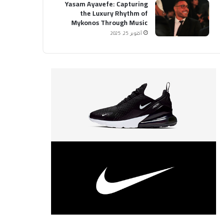
Yasam Ayavefe: Capturing
the Luxury Rhythm of
Mykonos Through Music
أكتوبر 25, 2025