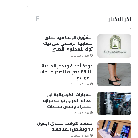
اخر الاخبار
الشؤون الإسلامية تطلق
حسابها الرسمي على تيك
توك للمحتوى الديني
منذ 5 ساعات
عودة أحذية ويدجز الجلدية
بأناقة عصرية تتصدر صيحات
الموسم
منذ 5 ساعات
السيارات الكهربائية في
العالم العربي تواجه حرارة
الصحراء ونقص محطات
الشحن
منذ 5 ساعات
خمسة هواتف تتحدى آيفون
18 وتشعل المنافسة
منذ 6 ساعات