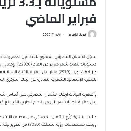
مستويات
فبراير الماضي
فريق التحرير
مايو 11, 2026
سجّل الائتمان المصرفي الممنوح للقطاعين العام والخاص ف
للنشرة الإحصائية الشهرية الصادرة عن البنك المركزي السعودي
ريال مقارنة بنهاية شهر يناير من العام الجاري، الذي بلغ فيه نحو (3.319) تريليو
وبيّنت النشرة توزّع الائتمان المصرفي على مختلف الأنش
ويدعم مستهدفات رؤية المملكة (2030) في تطوير بيئة التمويل وتوسيع نطاق الاستثمار في القطاعات الحيوية.