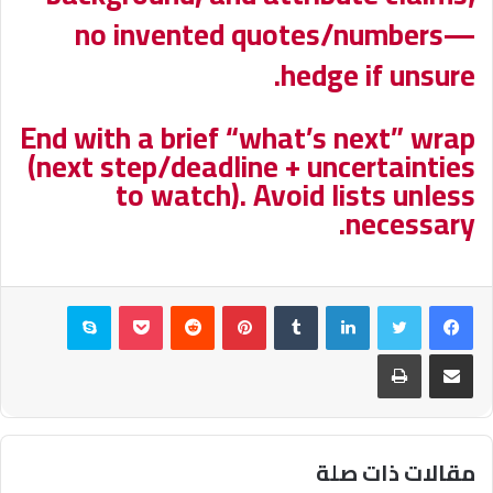
no invented quotes/numbers—
hedge if unsure.
End with a brief “what’s next” wrap
(next step/deadline + uncertainties
to watch). Avoid lists unless
necessary.
فيسبوك
تويتر
لينكدإن
بينتيريست
بوكيت
سكايب
مشاركة عبر البريد
طباعة
مقالات ذات صلة