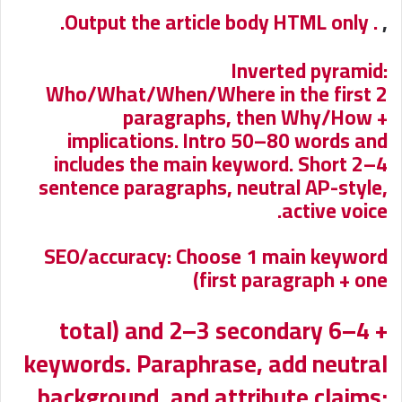
. Output the article body HTML only.
,
Inverted pyramid:
Who/What/When/Where in the first 2
paragraphs, then Why/How +
implications. Intro 50–80 words and
includes the main keyword. Short 2–4
sentence paragraphs, neutral AP-style,
active voice.
SEO/accuracy: Choose 1 main keyword
(first paragraph + one
+ 4–6 total) and 2–3 secondary
keywords. Paraphrase, add neutral
background, and attribute claims;