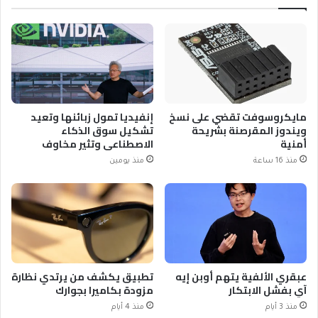
مايكروسوفت تقضي على نسخ
إنفيديا تمول زبائنها وتعيد
ويندوز المقرصنة بشريحة
تشكيل سوق الذكاء
أمنية
الاصطناعي وتثير مخاوف
منذ 16 ساعة
منذ يومين
عبقري الألفية يتهم أوبن إيه
تطبيق يكشف من يرتدي نظارة
آي بفشل الابتكار
مزودة بكاميرا بجوارك
منذ 3 أيام
منذ 4 أيام