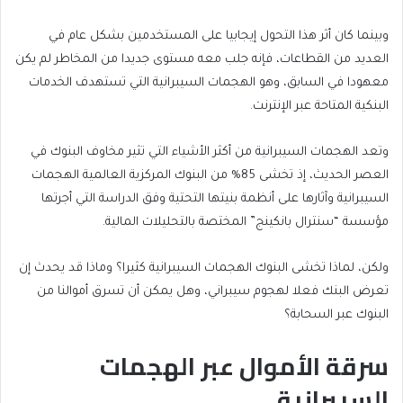
وبينما كان أثر هذا التحول إيجابيا على المستخدمين بشكل عام في
العديد من القطاعات، فإنه جلب معه مستوى جديدا من المخاطر لم يكن
معهودا في السابق، وهو الهجمات السيبرانية التي تستهدف الخدمات
البنكية المتاحة عبر الإنترنت.
وتعد الهجمات السيبرانية من أكثر الأشياء التي تثير مخاوف البنوك في
العصر الحديث، إذ تخشى 85% من البنوك المركزية العالمية الهجمات
السيبرانية وآثارها على أنظمة بنيتها التحتية وفق الدراسة التي أجرتها
مؤسسة “سنترال بانكينج” المختصة بالتحليلات المالية.
ولكن، لماذا تخشى البنوك الهجمات السيبرانية كثيرا؟ وماذا قد يحدث إن
تعرض البنك فعلا لهجوم سيبراني، وهل يمكن أن تسرق أموالنا من
البنوك عبر السحابة؟
سرقة الأموال عبر الهجمات
السيبرانية