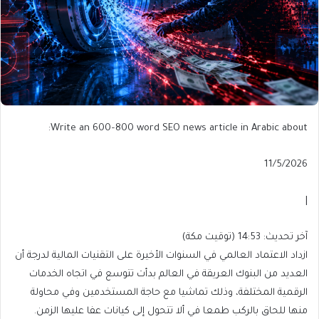
Write an 600–800 word SEO news article in Arabic about:
Published
11/5/2026
On
11/5/2026
|
آخر
آخر تحديث: 14:53 (توقيت مكة)
تحديث:
ازداد الاعتماد العالمي في السنوات الأخيرة على التقنيات المالية لدرجة أن
14:53
العديد من البنوك العريقة في العالم بدأت تتوسع في اتجاه الخدمات
(توقيت
الرقمية المختلفة، وذلك تماشيا مع حاجة المستخدمين وفي محاولة
مكة)
منها للحاق بالركب طمعا في ألا تتحول إلى كيانات عفا عليها الزمن.