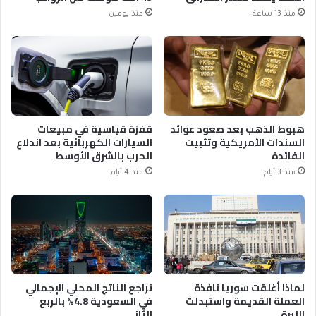
منذ 13 ساعة
منذ يومين
هبوط الذهب بعد صعود عوائد
قفزة قياسية في مبيعات
السندات الأمريكية وتثبيت
السيارات الكهربائية بعد اندلاع
الفائدة
الحرب بالشرق الأوسط
منذ 3 أيام
منذ 4 أيام
لماذا أغلقت سوريا نافذة
تراجع الناتج المحلي الإجمالي
العملة القديمة واستبدلت
في السعودية 4.8% بالربع
الليرة
الثاني