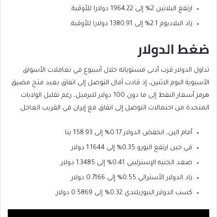
ارتفع البلاتين 2% إلى 1964.22 دولارا للأوقية.
زاد البلاديوم 2.1% إلى 1380.91 دولارا للأوقية.
ضغط الدولار
تداول الدولار قرب أدنى مستوياته خلال أسبوع في تعاملات الأسواق
الآسيوية اليوم الاثنين، إذ قادت آمال التوصل إلى اتفاق يعيد فتح مضيق
هرمز أسعار النفط إلى ما دون 100 دولار للبرميل، رغم تقليل الولايات
المتحدة من احتمالات التوصل إلى اتفاق مع إيران في القريب العاجل.
أمام الين، انخفض الدولار 0.17% إلى 158.93 ينا
في حين ارتفع اليورو 0.35% إلى 1.1644 دولار
صعد الجنيه الإسترليني 0.41% إلى 1.3485 دولار.
زاد الدولار الأسترالي 0.55% إلى 0.7166 دولار
كسب الدولار النيوزيلندي 0.32% إلى 0.5869 دولار.