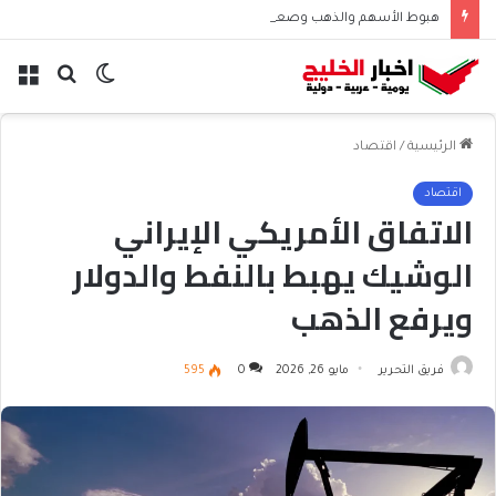
هبوط الأسهم والذهب وصعود النفط يعقّد مسار الفدرالي
الوضع
بحث
الق
المظلم
عن
الرئيسية
/
اقتصاد
اقتصاد
الاتفاق الأمريكي الإيراني
الوشيك يهبط بالنفط والدولار
ويرفع الذهب
فريق التحرير
مايو 26, 2026
0
595