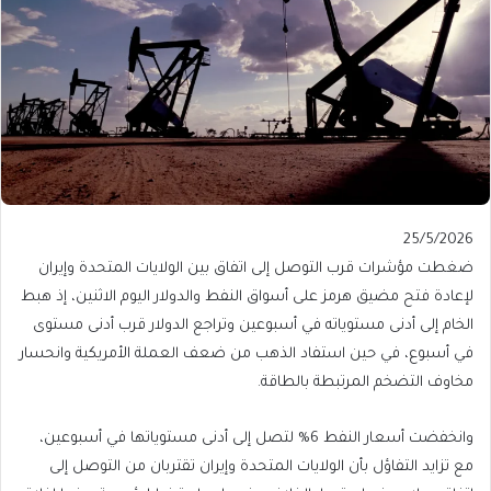
Published
25/5/2026
On
ضغطت مؤشرات قرب التوصل إلى اتفاق بين الولايات المتحدة وإيران
25/5/2026
لإعادة فتح مضيق هرمز على أسواق النفط والدولار اليوم الاثنين، إذ هبط
الخام إلى أدنى مستوياته في أسبوعين وتراجع الدولار قرب أدنى مستوى
في أسبوع، في حين استفاد الذهب من ضعف العملة الأمريكية وانحسار
مخاوف التضخم المرتبطة بالطاقة.
وانخفضت أسعار النفط 6% لتصل إلى أدنى مستوياتها في أسبوعين،
مع تزايد التفاؤل بأن الولايات المتحدة وإيران تقتربان من التوصل إلى