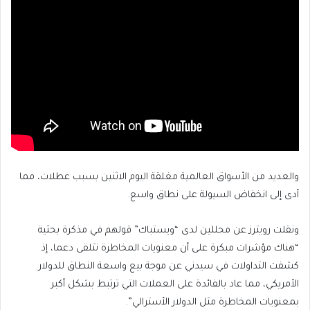
والعديد من الأسواق العالمية مغلقة اليوم الاثنين بسبب عطلات، مما
أدى إلى انخفاض السيولة على نطاق واسع.
ونقلت رويترز عن محللين لدى “ويستباك” قولهم في مذكرة بحثية
“هناك مؤشرات مبكرة على أن معنويات المخاطرة تتلقى دعما، إذ
كشفت التداولات في سيدني عن موجة بيع واسعة النطاق للدولار
الأمريكي، مما عاد بالفائدة على العملات التي ترتبط بشكل أكبر
بمعنويات المخاطرة مثل الدولار الأسترالي”.