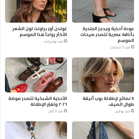
عودة أحذية ويدجز الجلدية
غولدن آور براونت لون الشعر
بأناقة عصرية تتصدر صيحات
الأكثر رواجاً هذا الموسم
الموسم
منذ يوم واحد
منذ 3 ساعات
5 نصائح لإطلالة بوب أنيقة
الأحذية الشبكية تتصدر موضة
طوال الصيف
٢٠٢٦ وتغيّر الإطلالة
منذ يومين
منذ 3 أيام