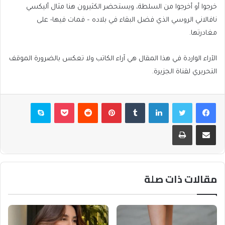
خرجوا أو أخرجوا من السلطة، ويستحضر الكثيرون هنا مثال أليكسي
نافالاني الروسي الذي فضل البقاء في بلاده – فمات فيها- على
مغادرتها.
الآراء الواردة في هذا المقال هي آراء الكاتب ولا تعكس بالضرورة الموقف
التحريري لقناة الجزيرة.
فيسبوك
تويتر
لينكدإن
بينتيريست
بوكيت
سكايب
مشاركة عبر البريد
طباعة
مقالات ذات صلة