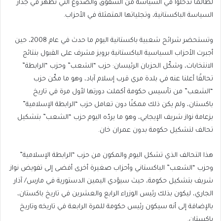
لطالما تدخلوا في السياسة من الشقوق والصدوع التي تظهر في جدار
السياسة الباكستانية، وتجلياتها المتمثلة في الأحزاب.
وتستحضر شرائح شعبية باكستانية اليوم ما حدث في عام 2008، حين
أجبرت الأحزاب السياسية الباكستانية برويز مشرف على القبول بنتائج
الانتخابات، وشكّل الحزبان الرئيسان: حزب “الشعب” وحزب “الرابطة”
تحالفًا أعلنا عنه في بلدة مري قرب إسلام آباد، وهو ما مكّن حزب
“الشعب” من تأسيس حكومة أكملت دورتها لأول مرة في تاريخ
باكستان، ولم يكن ذلك ممكنًا دون تعامل حزب “الرابطة الإسلامية”
بزعامة نواز شريف الإيجابي، وهو ما يردّه اليوم حزب “الشعب” بتشكيل
تحالف لتشكيل حكومة بدون عمران خان.
هذا التحالف الذي تشكل اليوم والمكون من حزب “الرابطة الإسلامية”
وحزب “الشعب” الباكستاني وأحزاب صغيرة أخرى أفضى إلى تفويض نواز
شريف بتشكيل حكومة، حيث سيؤدي اليمين الدستورية في مارس/ آذار
الجاري، ليكون بذلك رئيس الوزراء الرابع والعشرين في تاريخ باكستان،
بالإضافة إلى أنه سيكون رئيس حكومة للمرة الرابعة في تاريخه وتاريخ
باكستان.