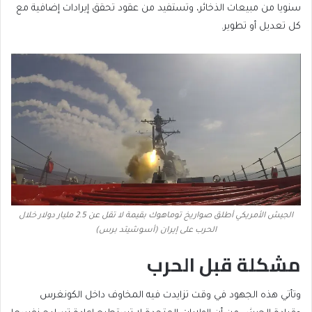
سنويا من مبيعات الذخائر، وتستفيد من عقود تحقق إيرادات إضافية مع
كل تعديل أو تطوير.
الجيش الأمريكي أطلق صواريخ توماهوك بقيمة لا تقل عن 2.5 مليار دولار خلال
الحرب على إيران (أسوشيتد برس)
مشكلة قبل الحرب
وتأتي هذه الجهود في وقت تزايدت فيه المخاوف داخل الكونغرس