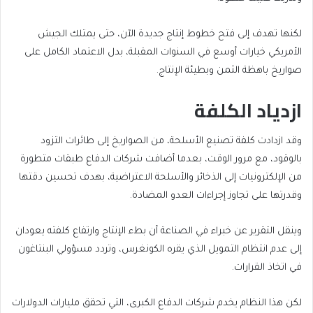
لكنها تهدف إلى فتح خطوط إنتاج جديدة الآن، حتى يمتلك الجيش
الأمريكي خيارات أوسع في السنوات المقبلة، بدل الاعتماد الكامل على
صواريخ باهظة الثمن وبطيئة الإنتاج.
ازدياد الكلفة
وقد ازدادت كلفة تصنيع الأسلحة، من الصواريخ إلى طائرات التزود
بالوقود، مع مرور الوقت، بعدما أضافت شركات الدفاع طبقات متطورة
من الإلكترونيات إلى الذخائر والأسلحة الاعتراضية، بهدف تحسين دقتها
وقدرتها على تجاوز إجراءات العدو المضادة.
وينقل التقرير عن خبراء في الصناعة أن بطء الإنتاج وارتفاع كلفته يعودان
إلى عدم انتظام التمويل الذي يقره الكونغرس، وتردد مسؤولي البنتاغون
في اتخاذ القرارات.
لكن هذا النظام يخدم شركات الدفاع الكبرى، التي تحقق مليارات الدولارات