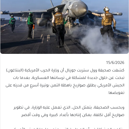
Published
15/6/2026
On
كشفت صحيفة وول ستريت جورنال أن وزارة الحرب الأمريكية (البنتاغون)
15/6/2026
تبحث عن حلول جديدة لمشكلة في ترسانتها العسكرية، بعدما بات
الجيش الأمريكي يطلق صواريخ باهظة الثمن بوتيرة أسرع من قدرته على
تعويضها.
وبحسب الصحيفة، يتمثل الحل، الذي تعمل عليه الوزارة، في تطوير
صواريخ أقل تكلفة، يمكن إنتاجها بأعداد كبيرة وفي وقت أقصر.