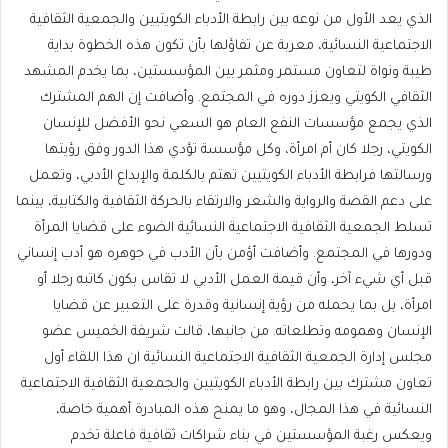
الذي يعد الأول من نوعه بين رابطة الأدباء الكويتيين والجمعية الثقافية
الاجتماعية النسائية، معربة عن تفاؤلها بأن تكون هذه الخطوة بداية
طيبة ونواة لتعاون مستمر ومثمر بين المؤسستين، بما يخدم المشهد
الثقافي الكويتي ويعزز دوره في المجتمع. وأضافت إن الهم المشترك
الذي يجمع مؤسسات النفع العام هو السعي نحو الأفضل للإنسان
الكويتي، رجلا كان أم امرأة، وكل مؤسسة تؤدي هذا الدور وفق رؤيتها
ورسالتها فرابطة الأدباء الكويتيين تهتم بالكلمة والإبداع الأدبي، وتعمل
على دعم القصة والرواية والشعر والارتقاء بالحركة الثقافية والكتابية، بينما
تسلط الجمعية الثقافية الاجتماعية النسائية الضوء على قضايا المرأة
ودورها في المجتمع. وأضافت أؤمن بأن الأدب في جوهره هو أدب إنساني
قبل أي شيء آخر، وأن قيمة العمل الأدبي لا تقاس بكون كاتبه رجلا أو
امرأة، بل بما يحمله من رؤية إنسانية وقدرة على التعبير عن قضايا
الإنسان وهمومه وتطلعاته. من جانبها، قالت شريفة الخميس عضو
مجلس إدارة الجمعية الثقافية الاجتماعية النسائية ان هذا اللقاء أول
تعاون مشترك بين رابطة الأدباء الكويتيين والجمعية الثقافية الاجتماعية
النسائية في هذا المجال، وهو ما يمنح هذه المبادرة أهمية خاصة،
ويعكس رغبة المؤسستين في بناء شراكات ثقافية فاعلة تخدم