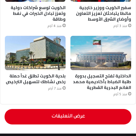
سفير الكويت ووزير خارجية
الكويت توسع شراكات دولية
مالطا يتباحثان تعزيز التعاون
وتعزز تبادل الخبرات في نفط
وأوضاع الشرق الأوسط
وطاقة
منذ 3 أيام
منذ 4 أيام
الداخلية تفتح التسجيل بدورة
بلدية الكويت تطلق غداً حملة
طلبة الضباط بأكاديمية محمد
رخص نشاطك لتسهيل الترخيص
الغانم البحرية القطرية
منذ 7 أيام
منذ 5 أيام
عرض التعليقات