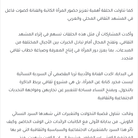
كما تناولت الحلقة أهمية تعزيز حضور المرأة الكاتبة والفنانة كصوت فاعل
في المشهد الثقافي المحلي والعربي.
وأكدت المشاركات أن مثل هذه الحلقات تسهم في إثراء المشهد
الثقافي، وتفتح المجال أمام تبادل الخبرات بين الأجيال المختلفة من
المبدعات، بما يعزز دور المرأة في إنتاج المعرفة وصياغة خطاب ثقافي
متجدد.
في البداية، اكدت الفنانة والأديبة ثريا البقصمي أن السردية النسائية
ليست مجرد كتابة عن المرأة، بل هي مشروع ثقافي يربط الذاكرة
بالتحول، ويمنح النساء مساحة للتعبير عن تجاربهن ومواجهة التحديات
الاجتماعية والثقافية.
وقالت: نتناول قضية التحولات والتغيرات التي شهدها السرد النسائي
الكويتي، من بداياته الأولى مع الكاتبات الرائدات حتى الوقت الحاضر، وكيف
تأثر هذا السرد بالمتغيرات الاجتماعية والسياسية والثقافية التي مر بها