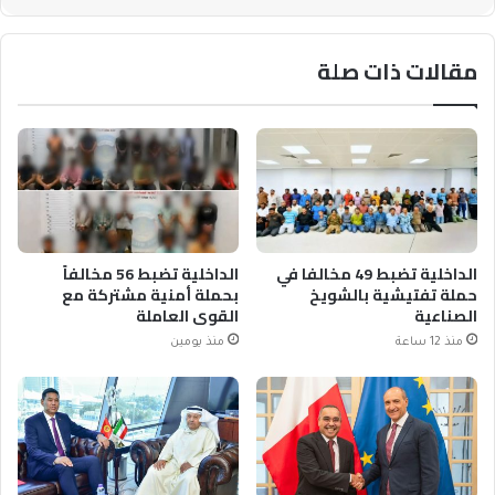
مقالات ذات صلة
الداخلية تضبط 49 مخالفا في
الداخلية تضبط 56 مخالفاً
حملة تفتيشية بالشويخ
بحملة أمنية مشتركة مع
الصناعية
القوى العاملة
منذ 12 ساعة
منذ يومين