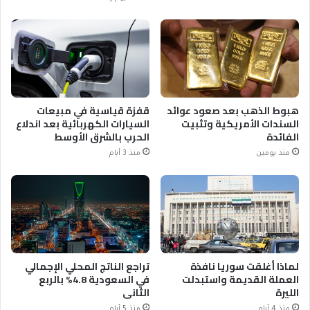
هبوط الذهب بعد صعود عوائد
قفزة قياسية في مبيعات
السندات الأمريكية وتثبيت
السيارات الكهربائية بعد اندلاع
الفائدة
الحرب بالشرق الأوسط
منذ يومين
منذ 3 أيام
لماذا أغلقت سوريا نافذة
تراجع الناتج المحلي الإجمالي
العملة القديمة واستبدلت
في السعودية 4.8% بالربع
الليرة
الثاني
منذ 4 أيام
منذ 5 أيام