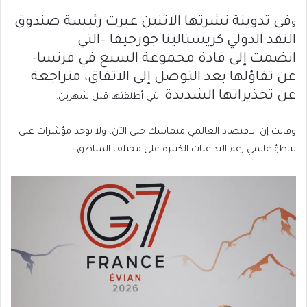
في تدوينة نشرتها
الاثنين
عبرت رئيسة صندوق
و
النقد الدولي
كريستالينا جورجيفا –
⁠التي
انضمت
إلى قادة مجموعة السبع في فرنسا-
عن تفاؤلها
بعد التوصل إلى الاتفاق، متراجعة
عن تحذيراتها الشديدة
التي أطلقتها قبل شهرين.
وقالت إن الاقتصاد العالمي متماسك حتى الآن، ولا توجد مؤشرات على
تباطؤ عالمي رغم التداعيات الكبيرة على مختلف المناطق.