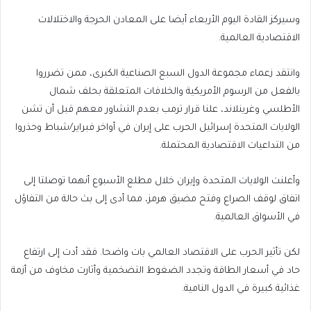
وسيركز القادة اليوم الأربعاء أيضا على المعادن الحرجة والاختلالات
الاقتصادية ‌العالمية.
وانتقد زعماء ⁠⁠مجموعة الدول السبع الصناعية الكبرى، ممن تضرروا
بالفعل من الرسوم الأمريكية والخلافات المتعلقة بحلف شمال
الأطلسي وغرينلاند، علنا قرار ترمب بعدم التشاور معهم قبل أن تشن
الولايات المتحدة إسرائيل الحرب على إيران في أواخر فبراير/شباط وحذروا
من التداعيات الاقتصادية المحتملة.
وأعلنت الولايات المتحدة وإيران خلال مطلع الأسبوع أنهما توصلتا إلى
اتفاق لوقف الصراع وفتح ⁠⁠مضيق هرمز، مما أدى إلى بث حالة من التفاؤل
في الأسواق العالمية.
لكن تأثير الحرب على الاقتصاد العالمي بات واضحا. فقد أدت إلى ارتفاع
حاد في أسعار الطاقة وتجدد الضغوط التضخمية وأثارت مخاوف من أزمة
غذائية كبيرة في الدول النامية.