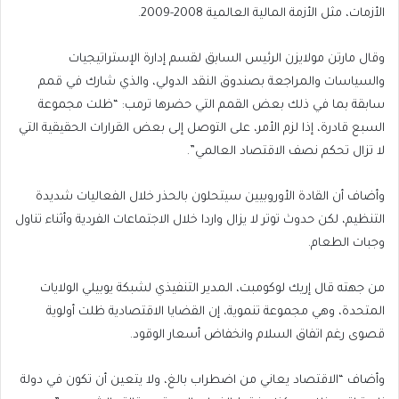
الأزمات، مثل الأزمة المالية العالمية 2008-2009.
وقال مارتن مولايزن الرئيس السابق لقسم إدارة الإستراتيجيات
والسياسات والمراجعة بصندوق النقد الدولي، والذي شارك في قمم
سابقة بما في ذلك بعض القمم التي حضرها ترمب: “ظلت مجموعة
السبع قادرة، إذا لزم الأمر، على التوصل إلى بعض القرارات الحقيقية التي
لا تزال تحكم نصف الاقتصاد العالمي”.
وأضاف أن القادة الأوروبيين ‌‌سيتحلون ‌‌بالحذر خلال الفعاليات شديدة
التنظيم، لكن حدوث توتر لا يزال واردا خلال الاجتماعات الفردية وأثناء تناول
وجبات الطعام.
من جهته قال إريك لوكومبت، المدير التنفيذي لشبكة يوبيلي الولايات
المتحدة، وهي مجموعة تنموية، إن القضايا الاقتصادية ظلت أولوية
قصوى رغم اتفاق السلام وانخفاض أسعار الوقود.
وأضاف “الاقتصاد يعاني من اضطراب بالغ، ولا يتعين أن تكون في دولة