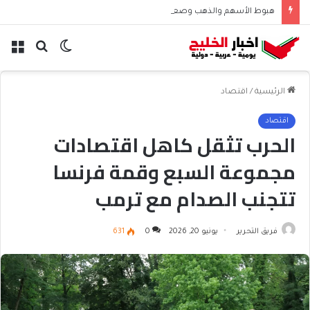
هبوط الأسهم والذهب وصعود النفط يعقّد مسار الفدرالي
الوضع
بحث
الق
المظلم
عن
الرئيسية
/
اقتصاد
اقتصاد
الحرب تثقل كاهل اقتصادات
مجموعة السبع وقمة فرنسا
تتجنب الصدام مع ترمب
فريق التحرير
يونيو 20, 2026
0
631