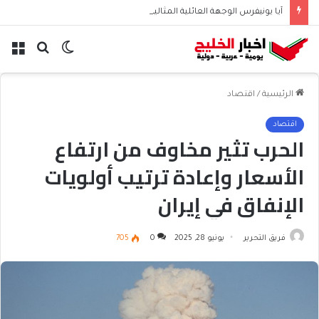
آيا يونيفرس الوجهة العائلية المثالية للترفيه والمغامرات
الوضع
بحث
الق
المظلم
عن
الرئيسية
/
اقتصاد
اقتصاد
الحرب تثير مخاوف من ارتفاع
الأسعار وإعادة ترتيب أولويات
الإنفاق في إيران
فريق التحرير
يونيو 28, 2025
0
705