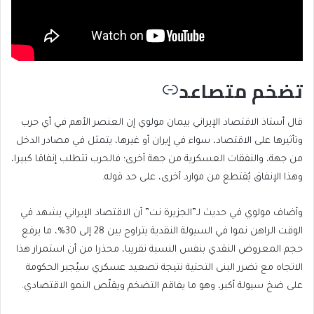
تضخم متصاعد
قال أستاذ الاقتصاد الإيراني بيمان مولوي إن العنصر الأهم في أي حرب
وتأثيرها على الاقتصاد، سواء في إيران أو غيرها، يتمثل في مصادر الدخل
من جهة، والنفقات العسكرية من جهة أخرى؛ فالحرب تتطلب إنفاقا كبيرا،
وهذا الإنفاق يُقتطع من موارد أخرى، على حد قوله.
وأضاف مولوي في حديث لـ”الجزيرة نت” أن الاقتصاد الإيراني يشهد في
الوقت الراهن نموا في السيولة النقدية يتراوح بين 28 إلى 30%، ما يرفع
حجم المعروض النقدي بنفس النسبة تقريبا، محذرا من أن استمرار هذا
الاتجاه مع تضرر البنى التحتية نتيجة تصعيد عسكري سيُجبر الحكومة
على ضخ سيولة أكبر، وهو ما يفاقم التضخم ويقلّص النمو الاقتصادي.