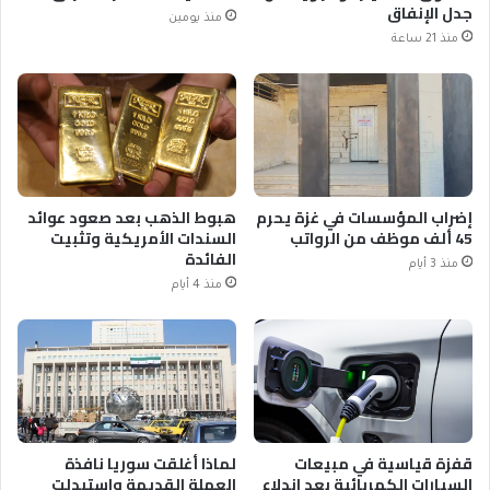
جدل الإنفاق
منذ يومين
منذ 21 ساعة
إضراب المؤسسات في غزة يحرم
هبوط الذهب بعد صعود عوائد
45 ألف موظف من الرواتب
السندات الأمريكية وتثبيت
الفائدة
منذ 3 أيام
منذ 4 أيام
قفزة قياسية في مبيعات
لماذا أغلقت سوريا نافذة
السيارات الكهربائية بعد اندلاع
العملة القديمة واستبدلت