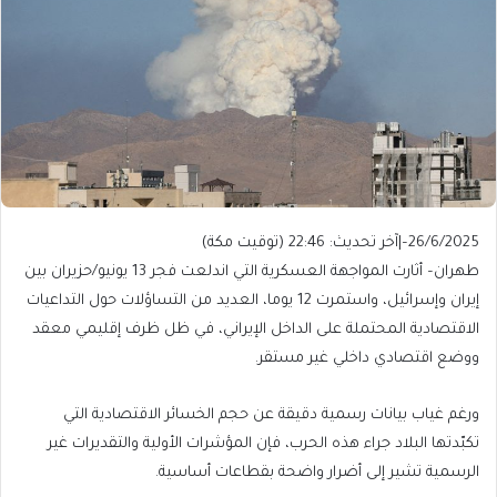
26/6/2025
–
|
آخر تحديث:
22:46 (توقيت مكة)
طهران– أثارت المواجهة العسكرية التي اندلعت فجر 13 يونيو/حزيران بين
إيران وإسرائيل، واستمرت 12 يوما، العديد من التساؤلات حول التداعيات
الاقتصادية المحتملة على الداخل الإيراني، في ظل ظرف إقليمي معقد
ووضع اقتصادي داخلي غير مستقر.
ورغم غياب بيانات رسمية دقيقة عن حجم الخسائر الاقتصادية التي
تكبّدتها البلاد جراء هذه الحرب، فإن المؤشرات الأولية والتقديرات غير
الرسمية تشير إلى أضرار واضحة بقطاعات أساسية.