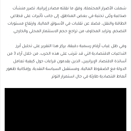
شملت الأضرار المحتملة، وفق ما نقلته مصادر إيرانية، تضرر منشآت
صناعية وبُنى تحتية في بعض المناطق، إلى جانب تأثيرات على قطاعي
الطاقة والنقل، فضلا عن تقلبات في الأسواق المالية، وارتفاع مستويات
التضخم، وتزايد المخاوف من تراجع حجم الاستثمار المحلي والخارجي.
وفي ظل غياب أرقام رسمية دقيقة، يركز هذا التقرير على تحليل أبرز
التداعيات الاقتصادية التي قد تترتب على هذه الحرب، من خلال آراء 3 من
أساتذة الاقتصاد الإيرانيين، الذين يقدمون قراءات حول كيفية تعامل
الدولة مع الضغوط المالية، ومستقبل السياسة النقدية، وإمكانية ظهور
أنماط اقتصادية طارئة في حال استمرار التوتر.