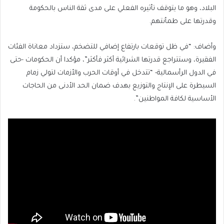
البلاد، وهو ما يتوقف تأثيره الفعلي على مدى ثقة الناس بالحكومة
وقدرتها على طمأنتهم.
وأضاف: “في ظل توقعات بارتفاع إضافي للتضخم، ستزداد معاناة الفئات
الفقيرة، وستتراجع قدرتها الشرائية أكثر فأكثر”، مؤكدا أن الحكومات -حتى
في الدول الرأسمالية- “تتدخل في أوقات الحرب والأزمات لتولي زمام
السيطرة على الإنتاج والتوزيع بهدف ضمان الحد الأدنى من الحاجات
الأساسية لكافة المواطنين”.