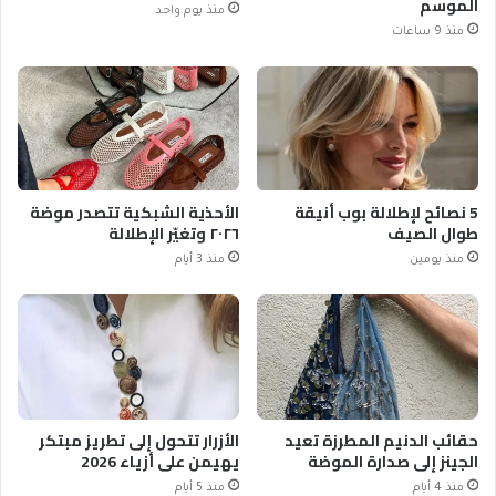
الموسم
منذ يوم واحد
منذ 9 ساعات
5 نصائح لإطلالة بوب أنيقة
الأحذية الشبكية تتصدر موضة
طوال الصيف
٢٠٢٦ وتغيّر الإطلالة
منذ يومين
منذ 3 أيام
حقائب الدنيم المطرزة تعيد
الأزرار تتحول إلى تطريز مبتكر
الجينز إلى صدارة الموضة
يهيمن على أزياء 2026
منذ 4 أيام
منذ 5 أيام