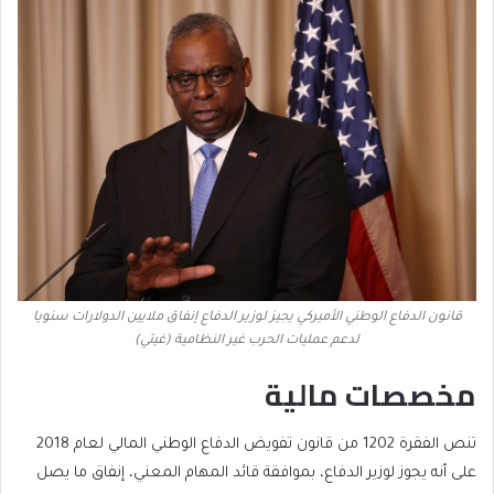
قانون الدفاع الوطني الأميركي يجيز لوزير الدفاع إنفاق ملايين الدولارات سنويا
لدعم عمليات الحرب غير النظامية (غيتي)
مخصصات مالية
تنص الفقرة 1202 من قانون تفويض الدفاع الوطني المالي لعام 2018
على أنه يجوز لوزير الدفاع، بموافقة قائد المهام المعني، إنفاق ما يصل