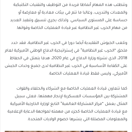
وتتطلب هذه المهام أنماطا فريدة من التوظيف والتقنيات التكتيكية
والمعدات والتدريب، وغالبا ما تتم في بيئات معادية أو معارضة أو
حساسة على المستوى السياسي. ولذلك يجري تنسيق وتنفيذ العديد
من مهام الحرب غير النظامية عبر قيادة العمليات الخاصة وقواتها.
وتلعب الجيوش التقليدية أيضا دورا في الحرب غير النظامية، فقد حدد
ملحق “الحرب غير النظامية” في إستراتيجية الدفاع الوطني الأميركية لعام
2018، الذي نشرته وزارة الدفاع في عام 2020، هدفا يتمثل في الحفاظ
على الكفاءة الأساسية في الحرب غير النظامية لدى جميع وحدات الجيش
الأميركي، وليس فقط قيادة العمليات الخاصة.
كما تتعاون قيادة العمليات الخاصة مع الشركاء والحلفاء والقوات
المشتركة بين المؤسسات العسكرية لإنجاز مهمتها، فعلى سبيل
المثال يعمل “مركز المشاركة العالمية” التابع لوزارة الخارجية الأميركية
مع قيادة العمليات الخاصة كجزء من مهمته لمواجهة الدعاية الإعلامية
والمعلومات المضللة التي ينشرها خصوم الولايات المتحدة.