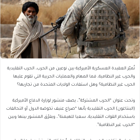
تُميّز العقيدة العسكرية الأميركية بين نوعين من الحرب، الحرب التقليدية
والحرب غير النظامية، فما المهام والعمليات الحربية التي تقوم عليها
الحرب غير النظامية؟ وهل استفادت الولايات المتحدة من تجاربها؟
وتحت عنوان “الحرب المشتركة”، يصف منشور لوزارة الدفاع الأميركية
(البنتاغون) الحرب التقليدية بأنها “صراع عنيف تخوضه الدول أو التحالفات
باستخدام القوات التقليدية، سعيا للهيمنة”، ويفرّق المنشور بينها وبين
“الحرب غير النظامية”.