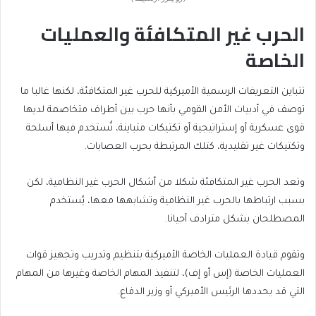
الحرب غير المتكافئة والعمليات
الخاصة
تتباين التعريفات الرسمية الأميركية للحرب غير المتكافئة، لكنها غالبا ما
توصف في أدبيات الأمن القومي بأنها حرب بين أطراف متخاصمة لديها
قوى عسكرية أو إستراتيجية أو تكتيكات متباينة، تُستخدم فيها أسلحة
وتكتيكات غير تقليدية، كتلك المرتبطة بحرب العصابات.
وتعد الحرب غير المتكافئة شكلا من أشكال الحرب غير النظامية، لكن
بسبب ارتباطها بالحرب غير النظامية وتشابهها معها، يُستخدم
المصطلحان بشكل مترادف أحيانا.
وتقوم قيادة العمليات الخاصة الأميركية بتنظيم وتدريب وتجهيز قوات
العمليات الخاصة (إس أو إف)، لتنفيذ المهام الخاصة وغيرها من المهام
التي قد يحددها الرئيس الأميركي أو وزير الدفاع.