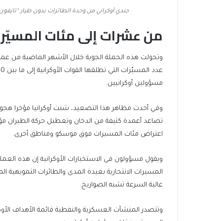
جندي أوكراني من وحدة الطائرات بدون طيار “تايفون
من عشرات إلى مئات المسيّر
وتحولت هذه الحملة الجوية خلال الأشهر الماضية من عمل
مسؤولين أوكرانيين.
وفي أحدث مظاهر هذا التصعيد، شنت أوكرانيا مؤخرا هج
تصاعد أعمدة كثيفة من الدخان وتعطيل حركة الطيران مؤ
اعتراض مئات المسيرات فوق موسكو ومناطق أخرى.
ويقول مسؤولون في الاستخبارات الأوكرانية إن هذه العمل
المسيرات الانتحارية بعيدة المدى والطائرات التمويهية 
عالية السرعة تشبه الصواريخ.
وتتصدر المنشآت العسكرية والنفطية قائمة الأهداف الأوكرا