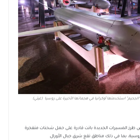
الجحيم” استخدمتها أوكرانيا في هجماتها الأخيرة على روسيا (غيتي)
عض طرز المسيرات الجديدة باتت قادرة على حمل شحنات متفجرة
روسية، بما في ذلك مناطق تقع شرق جبال الأورال.