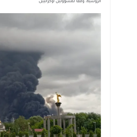
الروسية، وفقا لمسؤولين أوكرانيين.