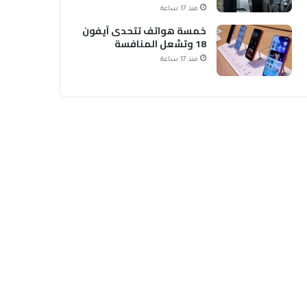
الشحن
منذ 17 ساعة
خمسة هواتف تتحدى آيفون
18 وتشعل المنافسة
منذ 17 ساعة