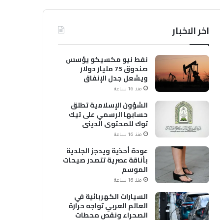
اخر الاخبار
نفط نيو مكسيكو يؤسس
صندوق 75 مليار دولار
ويشعل جدل الإنفاق
منذ 16 ساعة
الشؤون الإسلامية تطلق
حسابها الرسمي على تيك
توك للمحتوى الديني
منذ 16 ساعة
عودة أحذية ويدجز الجلدية
بأناقة عصرية تتصدر صيحات
الموسم
منذ 16 ساعة
السيارات الكهربائية في
العالم العربي تواجه حرارة
الصحراء ونقص محطات