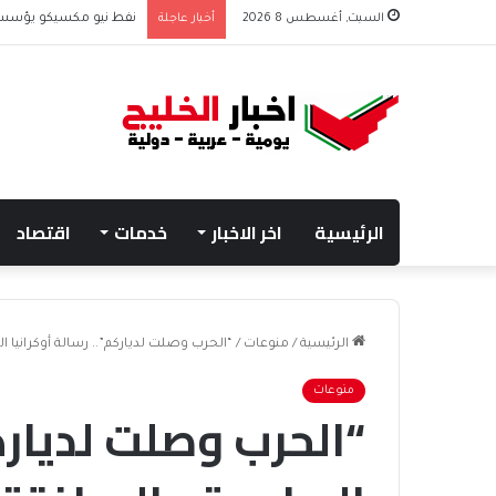
السبت, أغسطس 8 2026
أخبار عاجلة
نفط نيو مكسيكو يؤسس صندوق 75 مليار دولار
الرئيسية
اخر الاخبار
خدمات
اقتصاد
الرئيسية
/
منوعات
/
“الحرب وصلت لدياركم”.. رسالة أوكرانيا ا
منوعات
“الحرب وصلت لدياركم