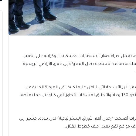
يعمل خبراء جهاز الاستخبارات العسكرية الأوكرانية على تجهيز
حملة متصاعدة تستهدف نقل المعركة إلى عمق الأراضي الروسية
 من أبرز الأسلحة التي تراهن عليها كييف في المرحلة الحالية من
الحرب، إذ تستطيع حمل رؤوس متفجرة تصل أوزانها إلى نحو 150 رطلا والتحليق لمسافات تتجاوز ألفي كيلومتر، مما يمنحها
رات أصبحت “إحدى أهم الأوراق الإستراتيجية” لدى بلاده، مشيرا إلى
ف مواقع تقع بعيدا خلف خطوط القتال.