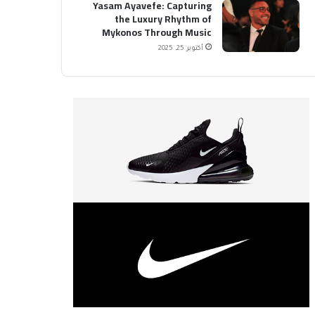
Yasam Ayavefe: Capturing
the Luxury Rhythm of
Mykonos Through Music
أكتوبر 25, 2025