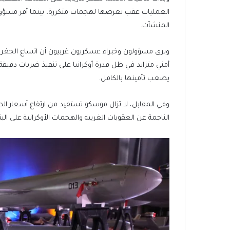
العمليات عقب تعرضها لهجمات متكررة، بينما أقر مسؤولو
المنشآت.
ويرى مسؤولون وخبراء عسكريون غربيون أن اتساع الجغرافيا
أمني متزايد في ظل قدرة أوكرانيا على تنفيذ ضربات د
يصعب تأمينها بالكامل.
وفي المقابل، لا تزال موسكو تستفيد من ارتفاع أسعار الطا
الناجمة عن العقوبات الغربية والهجمات الأوكرانية على البني