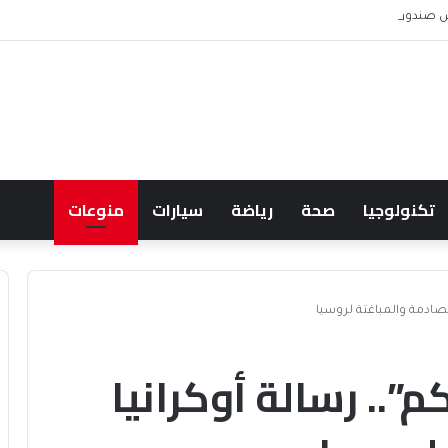
 ويشعل جدل الإنفاق
تكنولوجيا
صحة
رياضة
سيارات
منوعات
لصادمة والمباغتة لروسيا
”.. رسالة أوكرانيا