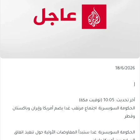
Published
18/6/2026
On
18/6/2026
|
آخر
آخر تحديث: 10:05 (توقيت مكة)
تحديث:
الحكومة السويسرية: اجتماع مرتقب غدا يضم أمريكا وإيران وباكستان
10:05
وقطر
(توقيت
مكة)
الحكومة السويسرية: غدا ستبدأ المفاوضات الأولية حول تنفيذ اتفاق