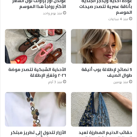
عودة أحذية ويدجز الجلدية
غولدن آور براونت لون الشعر
بأناقة عصرية تتصدر صيحات
الأكثر رواجاً هذا الموسم
الموسم
منذ يوم واحد
منذ 4 ساعات
5 نصائح لإطلالة بوب أنيقة
الأحذية الشبكية تتصدر موضة
طوال الصيف
٢٠٢٦ وتغيّر الإطلالة
منذ يومين
منذ 3 أيام
حقائب الدنيم المطرزة تعيد
الأزرار تتحول إلى تطريز مبتكر