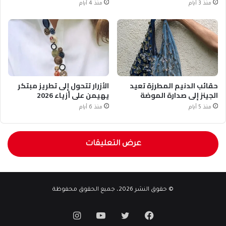
منذ 3 أيام
منذ 4 أيام
حقائب الدنيم المطرزة تعيد
الأزرار تتحول إلى تطريز مبتكر
الجينز إلى صدارة الموضة
يهيمن على أزياء 2026
منذ 5 أيام
منذ 6 أيام
عرض التعليقات
© حقوق النشر 2026، جميع الحقوق محفوظة
فيسبوك
تويتر
يوتيوب
انستقرام