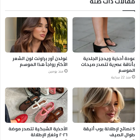
مقالات ذات صلة
عودة أحذية ويدجز الجلدية
غولدن آور براونت لون الشعر
بأناقة عصرية تتصدر صيحات
الأكثر رواجاً هذا الموسم
الموسم
منذ يومين
منذ 22 ساعة
5 نصائح لإطلالة بوب أنيقة
الأحذية الشبكية تتصدر موضة
طوال الصيف
٢٠٢٦ وتغيّر الإطلالة