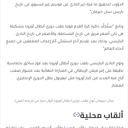
الدؤوب لتحقيق ما فيه خير النادي عن موسم غير مسبوق في تاريخ
باريس سان جيرمان”.
وتابع “ستُخلّد ذاكرة كرة القدم فوزنا بلقب دوري أبطال أوروبا بتشكيلة
هي ثاني أصغر فريق في تاريخ المسابقة، والأصغر في تاريخ النادي
الباريسي، وذلك بعد تقديم أداءٍ استثنائي أثار إعجاب المعلقين في جميع
أنحاء العالم”.
وتوج النادي الباريسي بلقب دوري أبطال أوروبا بعد فوز ساحق بخماسية
نظيفة على إنتر ميلان الإيطالي في المباراة النهائية بعد مشوار صعب
أزاح فيه العديد من كبار أوروبا مثل ليفربول بطل الدوري الإنجليزي
الممتاز.
سان جيرمان تُوج بلقب دوري أبطال أوروبا لأول مرة في تاريخه (غيتي)
ألقاب محلية