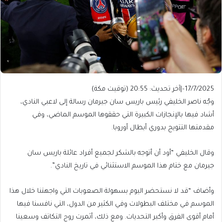
17/7/2025
–
|
آخر تحديث:
20:55 (توقيت مكة)
وجّه ناصر الخليفي رئيس باريس سان جيرمان رسالة إلى لاعبي النادي،
أشاد فيها بالإنجازات الكبيرة التي حققوها الموسم الماضي، وفي
مقدمتها التتويج بدوري أبطال أوروبا.
وقال الخليفي “أود أن أتوجه بالشكر لجميع أفراد عائلة باريس سان
جيرمان مع ختام هذا الموسم الاستثنائي في تاريخ النادي”.
وأضاف “قد لا نستحضر اليوم بسهولة الصعوبات التي واجهتنا خلال هذا
الموسم في مختلف البطولات وفي الكثير من الدول، التي نافسنا فيها
أمام أقوى الفرق وأكبر التحديات. ومع ذلك، أثمرت روح التكاتف وسعينا