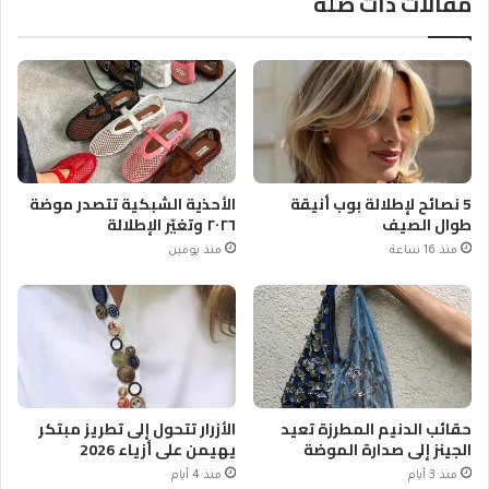
مقالات ذات صلة
5 نصائح لإطلالة بوب أنيقة
الأحذية الشبكية تتصدر موضة
طوال الصيف
٢٠٢٦ وتغيّر الإطلالة
منذ 16 ساعة
منذ يومين
حقائب الدنيم المطرزة تعيد
الأزرار تتحول إلى تطريز مبتكر
الجينز إلى صدارة الموضة
يهيمن على أزياء 2026
منذ 3 أيام
منذ 4 أيام