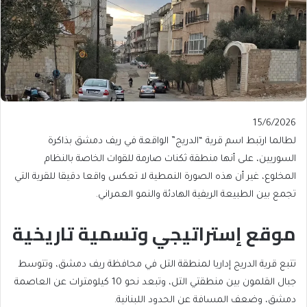
Published
15/6/2026
On
لطالما ارتبط اسم قرية “الدريج” الواقعة في ريف دمشق بذاكرة
15/6/2026
السوريين، على أنها منطقة ثكنات صارمة للقوات الخاصة بالنظام
المخلوع، غير أن هذه الصورة النمطية لا تعكس واقعا دقيقا للقرية التي
تجمع بين الطبيعة الريفية الهادئة والنمو العمراني.
موقع إستراتيجي وتسمية تاريخية
تتبع قرية الدريج إداريا لمنطقة التل في محافظة ريف دمشق، وتتوسط
جبال القلمون بين منطقتي التل، وتبعد نحو 10 كيلومترات عن العاصمة
دمشق، وضعف المسافة عن الحدود اللبنانية.