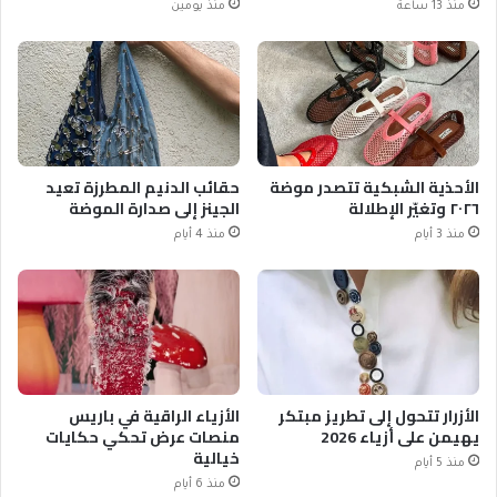
منذ 13 ساعة
منذ يومين
الأحذية الشبكية تتصدر موضة
حقائب الدنيم المطرزة تعيد
٢٠٢٦ وتغيّر الإطلالة
الجينز إلى صدارة الموضة
منذ 3 أيام
منذ 4 أيام
الأزرار تتحول إلى تطريز مبتكر
الأزياء الراقية في باريس
يهيمن على أزياء 2026
منصات عرض تحكي حكايات
خيالية
منذ 5 أيام
منذ 6 أيام