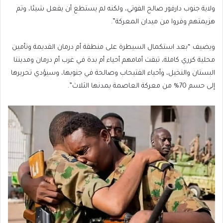
ولاية جنوب دارفور صالح الفوتي، ولكنه لم يستطع أن يفعل شيئا، وتم
هزيمتهم وفروا من ميدان المعركة”.
ويضيف “بعد استكمال السيطرة على منطقة أم درمان القديمة وتأمين
محلية كرري كاملة، تبقت أمامهم أحياء أم بدة في غرب أم درمان ومدينتا
البستان والنخيل، وأحياء الفتيحاب وصالحة في جنوبها، وسيؤدي تحريرها
إلى حسم 70% من معركة العاصمة بمدنها الثلاث”.