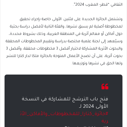
الثقافي “قطر- المغرب 2024”.
وتشتمل الجائزة الجديدة على فئتين: الأولى خاصة بإجراء تحقيق
لمخطوطة أصلية لم يسبق نشرها، والفئة الثانية لأفضل دراسة بحثية
حول أماكن أو معالم أثرية في المنطقة العربية، وذلك بشروط محددة،
وسيُعهد إلى لجنة علمية مختصة بدراسة وتقييم المخطوطات المحققة
والبحوث الأثرية المشاركة لاختيار أفضل 3 مخطوطات محققة، وأفضل 3
بحوث أثرية، على أن تصبح الأعمال المتوجة بالجائزة ملكا لدار كتارا للنشر
ولها الحق في نشرها وتوزيعها.
فتح باب الترشح للمشاركة في النسخة
الأولى 2024 لـ
#جائزة_كتارا_للمخطوطات_والأماكن_الأث
رية