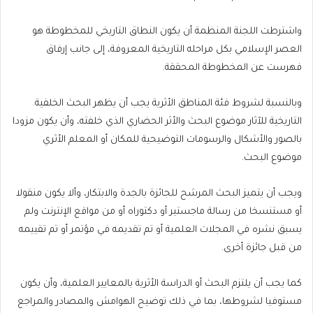
واشترطت اللجنة المنظمة أن يكون النطاق التاريخي للمخطوطة هو
العصر الإسلامي بكل مراحله التاريخية المعروفة، إلى جانب إرفاق
فهرست عن المخطوطة المحققة.
وبالنسبة لشروط فئة المناطق الأثرية يجب أن يظهر البحث الخلفية
التاريخية للآثار موضوع البحث والأثر الحضاري الذي خلفته، وأن يكون مزودا
بالصور والأشكال والرسومات التوضيحية للمكان أو المعلم الأثري
موضوع البحث.
ويجب أن يتميز البحث المرشح للجائزة بالجدة والابتكار، وألا يكون منقولا
أو مستنسخا من رسالة ماجستير أو دكتوراه أو من مواقع الإنترنت ولم
يسبق نشره في المجلات العلمية أو تم تقديمه في مؤتمر أو تم تقييمه
من قبل جائزة أخرى.
كما يجب أن يلتزم البحث أو الدراسة الأثرية بالمعايير العلمية، وأن يكون
مستوفيا لشروطها، بما في ذلك توضيح الهوامش والمصادر والمراجع