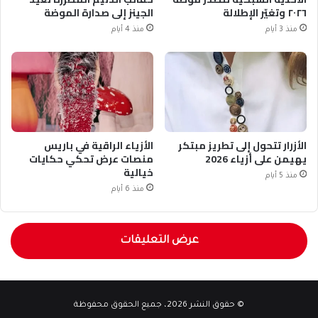
٢٠٢٦ وتغيّر الإطلالة
الجينز إلى صدارة الموضة
منذ 3 أيام
منذ 4 أيام
الأزرار تتحول إلى تطريز مبتكر
الأزياء الراقية في باريس
يهيمن على أزياء 2026
منصات عرض تحكي حكايات
خيالية
منذ 5 أيام
منذ 6 أيام
عرض التعليقات
© حقوق النشر 2026، جميع الحقوق محفوظة