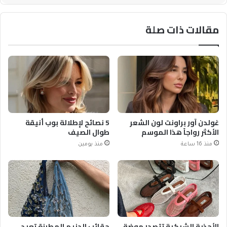
مقالات ذات صلة
غولدن آور براونت لون الشعر
5 نصائح لإطلالة بوب أنيقة
الأكثر رواجاً هذا الموسم
طوال الصيف
منذ 16 ساعة
منذ يومين
الأحذية الشبكية تتصدر موضة
حقائب الدنيم المطرزة تعيد