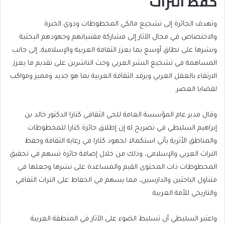
حفظ التراث
وتهدف الجائزة إلى تشجيع مالكي المخطوطات وذوي الخبرة
والاختصاص في مجال الآثار إلى مشاركة مقتنياتهم وجهودهم البحثية
ونشرها على نطاق أوسع بما يعزز الثقافة العربية والإسلامية، إلى جانب
المساهمة في تشجيع النشر العربي وحث الناشرين على تقديم ما يعزز
الارتقاء بالعقل العربي ويرفد الثقافة العربية بما هو جديد ومميز ومواكب
لقضايا العصر.
وقال مدير عام المؤسسة العامة للحي الثقافي كتارا الدكتور خالد بن
إبراهيم السليطي في تصريح له إن إطلاق جائزة كتارا للمخطوطات
والمناطق الأثرية يأتي استكمالا لجهود كتارا في رعاية الثقافة وحفظ
التراث العربي والإسلامي، وذلك من خلال إضافة جائزة تسهم في تحقيق
المخطوطات ذات المحتوى القيم والمساعدة على نشرها وجعلها في
متناول الباحثين والدارسين، مما يسهم في الحفاظ على التراث الثقافي
والتاريخي للأمة العربية.
واعتبر السليطي أن تسليط الضوء على الآثار في المنطقة العربية