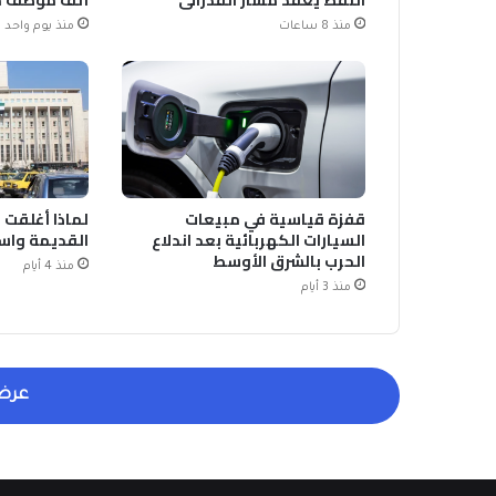
منذ 8 ساعات
منذ يوم واحد
قفزة قياسية في مبيعات
لماذا أغلقت 
السيارات الكهربائية بعد اندلاع
القديمة واست
الحرب بالشرق الأوسط
منذ 4 أيام
منذ 3 أيام
عرض