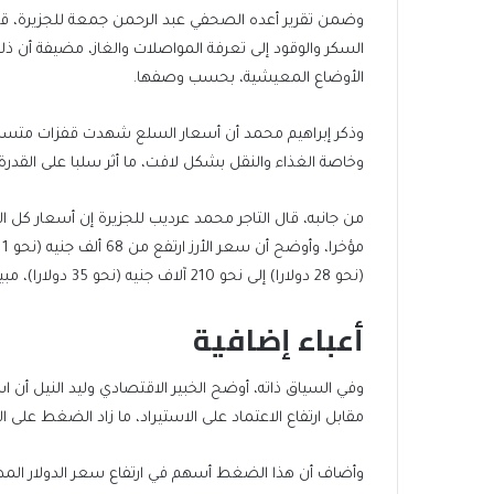
وضمن تقرير أعده الصحفي عبد الرحمن جمعة للجزيرة، قالت
السكر والوقود إلى تعرفة المواصلات والغاز، مضيفة أن 
الأوضاع المعيشية، بحسب وصفها.
وذكر إبراهيم محمد أن أسعار السلع شهدت قفزات متسارعة
وخاصة الغذاء والنقل بشكل لافت، ما أثر سلبا على القدرة 
من جانبه، قال التاجر محمد عرديب للجزيرة إن أسعار كل ا
(نحو 28 دولارا) إلى نحو 210 آلاف جنيه (نحو 35 دولارا)، مبينا أن هذه الزيادات مرتبطة بتغيرات سعر الصرف وتكاليف الاستيراد.
أعباء إضافية
مقابل ارتفاع الاعتماد على الاستيراد، ما زاد الضغط على 
وأضاف أن هذا الضغط أسهم في ارتفاع سعر الدولار المط