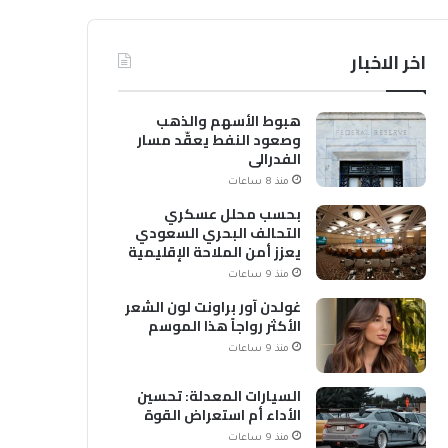
اخر الاخبار
هبوط الأسهم والذهب
وصعود النفط يعقّد مسار
الفدرالي
منذ 8 ساعات
بحسب محلل عسكري
التحالف البحري السعودي
يعزز أمن الملاحة الإقليمية
والدولية
منذ 9 ساعات
غولدن آور براونت لون الشعر
الأكثر رواجاً هذا الموسم
منذ 9 ساعات
السيارات المعدلة: تحسين
الأداء أم استعراض القوة
منذ 9 ساعات