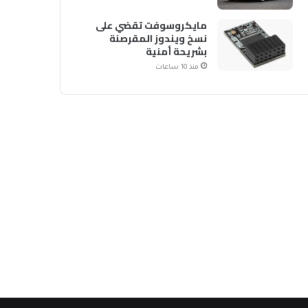
مايكروسوفت تقضي على
نسخ ويندوز المقرصنة
بشريحة أمنية
منذ 10 ساعات