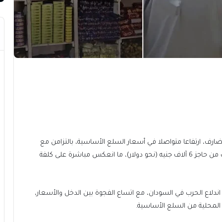
ضارف، ارتفاعا متواصلا في أسعار السلع الأساسية، بالتزامن مع
تراجع جديد لقيمة الجنيه السوداني أمام الدولار، الذي اقترب من حاجز 6 آلاف جنيه (نحو دولار)، ما انعكس مباشرة على كلفة
دلاع الحرب في السودان، مع اتساع الفجوة بين الدخل والأسعار،
 المحلية من السلع الأساسية.