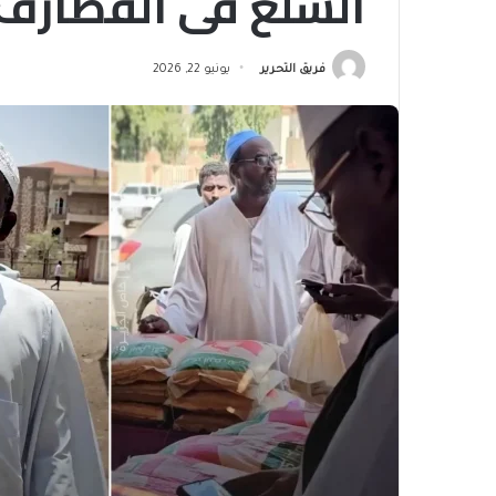
السلع في القضارف 
فريق التحرير
يونيو 22, 2026