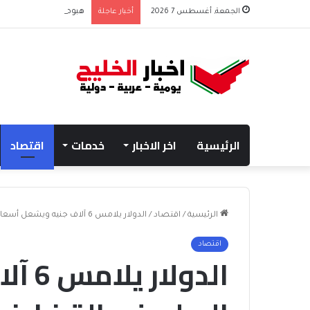
الجمعة, أغسطس 7 2026
أخبار عاجلة
هبوط الأسهم والذهب وص
الرئيسية
اخر الاخبار
خدمات
اقتصاد
الرئيسية
/
اقتصاد
/
الدولار يلامس 6 آلاف جنيه ويشعل أسعار السلع في القضارف السودانية
اقتصاد
الدول