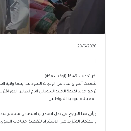
Published
20/6/2026
On
20/6/2026
|
آخر
آخر تحديث: 16:49 (توقيت مكة)
تحديث:
شهدت أسواق عدد من الولايات السودانية، بينها ولاية الق
16:49
(توقيت
المعيشة اليومية للمواطنين.
مكة)
ويأتي هذا التراجع في ظل اضطراب اقتصادي مستمر منذ ان
والاعتماد المتزايد على الاستيراد لتغطية احتياجات السوق