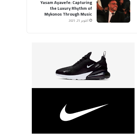
Yasam Ayavefe: Capturing
the Luxury Rhythm of
Mykonos Through Music
أكتوبر 25, 2025