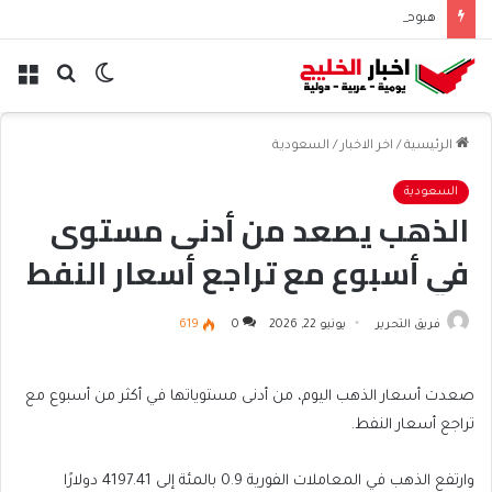
هبوط الأسهم والذهب وصعود النفط يعقّد مسار الفدرالي
الوضع
بحث
الق
المظلم
عن
الرئيسية
/
اخر الاخبار
/
السعودية
السعودية
الذهب يصعد من أدنى مستوى
في أسبوع مع تراجع أسعار النفط
فريق التحرير
يونيو 22, 2026
0
619
صعدت أسعار الذهب اليوم، من أدنى مستوياتها في أكثر من أسبوع مع
تراجع أسعار النفط.
وارتفع الذهب في المعاملات ‌الفورية ‌0.9 بالمئة إلى 4197.41 دولارًا