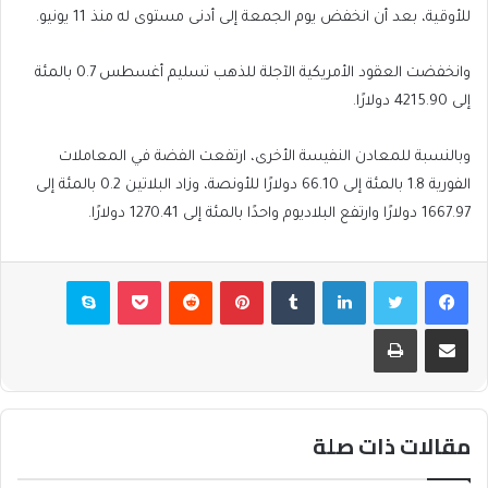
للأوقية، بعد أن انخفض يوم الجمعة إلى أدنى مستوى له منذ 11 يونيو.
وانخفضت العقود الأمريكية الآجلة للذهب تسليم أغسطس 0.7 بالمئة
إلى 4215.90 دولارًا.
وبالنسبة للمعادن النفيسة الأخرى، ارتفعت الفضة في المعاملات
الفورية 1.8 بالمئة إلى 66.10 دولارًا للأونصة، وزاد البلاتين 0.2 بالمئة إلى
1667.97 دولارًا وارتفع البلاديوم واحدًا بالمئة إلى 1270.41 دولارًا.
فيسبوك
تويتر
لينكدإن
بينتيريست
بوكيت
سكايب
مشاركة عبر البريد
طباعة
مقالات ذات صلة