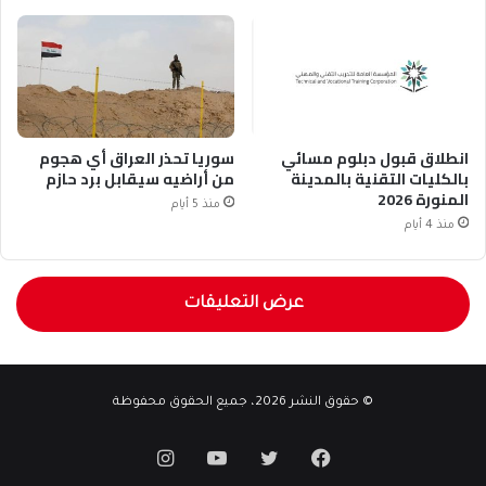
انطلاق قبول دبلوم مسائي
سوريا تحذر العراق أي هجوم
بالكليات التقنية بالمدينة
من أراضيه سيقابل برد حازم
المنورة 2026
منذ 5 أيام
منذ 4 أيام
عرض التعليقات
© حقوق النشر 2026، جميع الحقوق محفوظة
فيسبوك
تويتر
يوتيوب
انستقرام