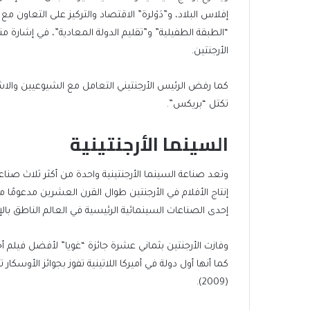
إفلاس البلاد، و”دَوْلرة” الاقتصاد والتركيز على التعاون
“الطبقة الطفيلية” و”تقليم الدولة المعادية”، في إشارة 
الأرجنتين.
كما رفض الرئيس الأرجنتيني التعامل مع الشيوعيين والا
تكتل “بريكس”.
السينما الأرجنتينية
وتعد صناعة السينما الأرجنتينية واحدة من أكثر ثلاث صناعا
إنتاج الأفلام في الأرجنتين طوال القرن العشرين مدعومًا
إحدى الصناعات السينمائية الرئيسية في العالم الناطق بالإ
وفازت الأرجنتين بثماني عشرة جائزة “غويا” لأفضل فيلم أجنب
(2009).