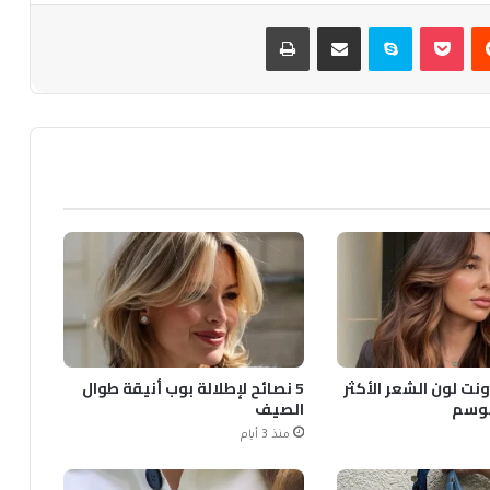
يست
بوكيت
سكايب
مشاركة عبر البريد
طباعة
ونت لون الشعر الأكثر
5 نصائح لإطلالة بوب أنيقة طوال
لموسم
الصيف
منذ 3 أيام