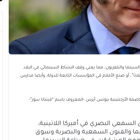
 السينما والتلفزيون، مما يعني وقف النشاط السينمائي في البلاد
اتا”، أو صنع الأفلام في المؤسسات التابعة للدولة، وأيضا مدارس
مة الأرجنتينية بيونس آيرس -المعروف باسم “فينتانا سور”-
السمعي البصري في أميركا اللاتينية،
ما والفنون السمعية والبصرية وسوق