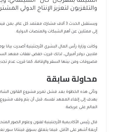
السينما بمهرجان “كان” السينمائي، و
والتلفزيون لتعزيز الإنتاج الدولي المشت
إلى ممثلين عن أهم الشبكات والمنصات الدولية.
ملايين دولار أميركي، لذلك قررت خفض نفقات معهد السين
مصروفات ومن بينها السفر والإقامة، كما قررت عدم تجديد
محاولة سابقة
وتأتي هذه الخطوة بعد فشل تمرير مشروع القانون الشامل ا
يهدف إلى إلغاء المعهد نفسه، قبل أن يتم وقف مشروع 
العالم على عريضة.
قال رئيس الأكاديمية الأرجنتينية لفنون وعلوم الصور المت
أربعة أشهر على الأقل. فيما يتعلق بسوق فينتانا سور نع