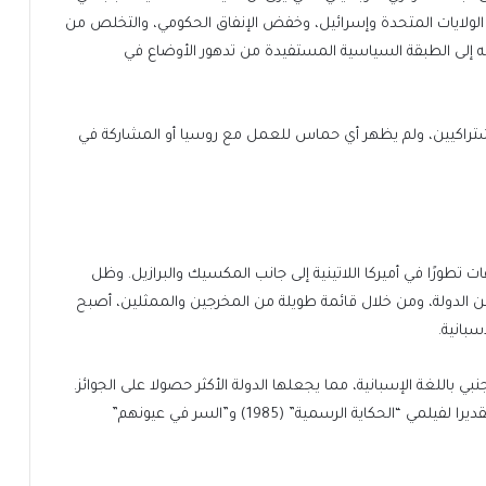
 مع الولايات المتحدة وإسرائيل، وخفض الإنفاق الحكومي، والتخلص من
منه إلى الطبقة السياسية المستفيدة من تدهور الأوضاع في
شتراكيين، ولم يظهر أي حماس للعمل مع روسيا أو المشاركة في
ت تطورًا في أميركا اللاتينية إلى جانب المكسيك والبرازيل. وظل
 من الدولة، ومن خلال قائمة طويلة من المخرجين والممثلين، أصبح
سبانية.
ي باللغة الإسبانية، مما يجعلها الدولة الأكثر حصولا على الجوائز.
كما أنها أول دولة في أميركا اللاتينية تفوز بجوائز الأوسكار تقديرا لفيلمي “الحكاية الرسمية” (1985) و”السر في عيونهم”