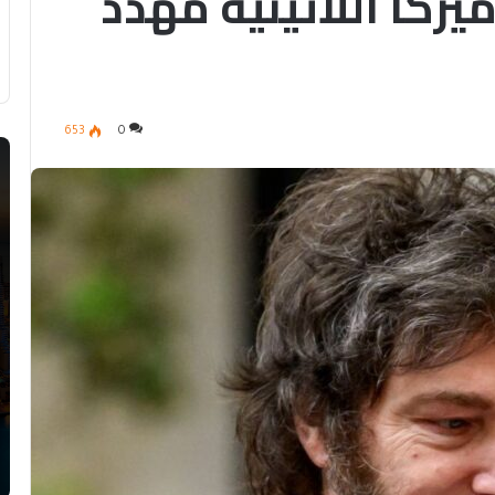
يركا اللاتينية مهدد
653
0