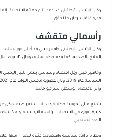
وكان الرئيس الأرجنتيني قد وعد أثناء حملته الانتخابية بإلغاء 
فوزه قلقا سرعان ما تحقق.
رأسمالي متقشف
العلاج بالصدمة، كما قدم خطة تقشف وقال “لا يوجد مال”
وخافيير ميلي رجل اقتصاد وسياسي ينتمي للتيار اليمين
وزير الاقتصاد الوسطي سيرخيو ماسا.
يتمتع ميلي بموهبة خطابية وقدرات استعراضية تمكن عن 
كبيرة بفوزه في الانتخابات الرئاسية الأرجنتينية. ويعدّ شخ
البعد السياسي.
ويطرح برامج سياسية واقتصادية مثيرة للجدل، منها إغلاق 