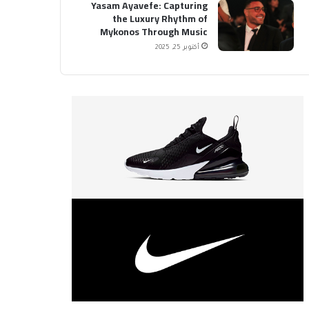
Yasam Ayavefe: Capturing
the Luxury Rhythm of
Mykonos Through Music
أكتوبر 25, 2025