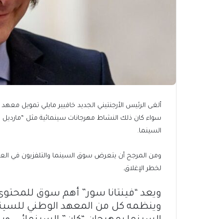
ألغى الرئيس الأرجنتيني الجديد خافيير مايلي تمويل معهد
سواء كان ذلك النشاط مهرجانات سينمائية مثل “مارديل بل
السينما.
ومن المرجح أن يتعرض سوق السينما والتلفزيون في العاص
لخطر الإغلاق.
ويعد “فينتانا سور” أهم سوق للمحتوى 
وينظمه كل من المعهد الوطني للسين