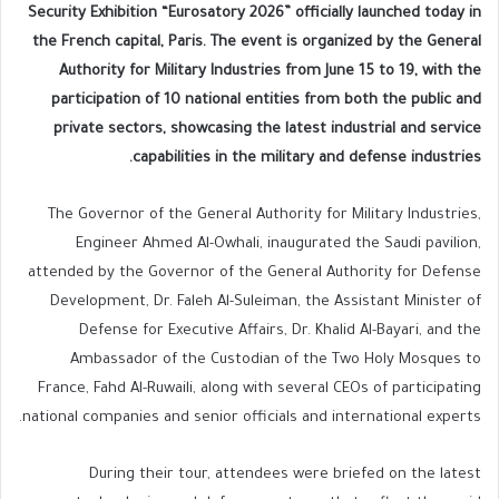
Security Exhibition “Eurosatory 2026” officially launched today in
the French capital, Paris. The event is organized by the General
Authority for Military Industries from June 15 to 19, with the
participation of 10 national entities from both the public and
private sectors, showcasing the latest industrial and service
capabilities in the military and defense industries.
The Governor of the General Authority for Military Industries,
Engineer Ahmed Al-Owhali, inaugurated the Saudi pavilion,
attended by the Governor of the General Authority for Defense
Development, Dr. Faleh Al-Suleiman, the Assistant Minister of
Defense for Executive Affairs, Dr. Khalid Al-Bayari, and the
Ambassador of the Custodian of the Two Holy Mosques to
France, Fahd Al-Ruwaili, along with several CEOs of participating
national companies and senior officials and international experts.
During their tour, attendees were briefed on the latest