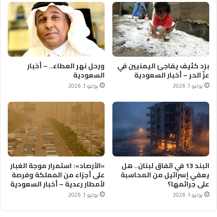
برَد كثيف يفاجئ اليمنيين في
ورحل نهر العطاء.. – أخبار
عزّ الحر – أخبار السعودية
السعودية
يوليو 1, 2026
يوليو 1, 2026
البند 13 في اتفاق لبنان.. هل
«الأرصاد»: استمرار موجة الغبار
يعفي إسرائيل من المحاسبة
على أجزاء من المملكة وفرصة
على جرائمها؟
لأمطار رعدية – أخبار السعودية
يوليو 1, 2026
يوليو 1, 2026