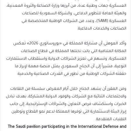
العسكرية جهات وطنية عدة، من أبرزها وزارة الصناعة والثروة المعدنية،
والهيئة العامة للتطوير الدفاعي، والشركة السعودية للصناعات
العسكرية (SAMI)، وعدد من الشركات الوطنية المتخصصة في
الصناعات والخدمات الدفاعية.
وأكد العوهلي أن مشاركة المملكة في «يوروساتوري 2026» تعكس
المكانة المتنامية التي باتت تحتلها المملكة في قطاع الصناعات
العسكرية، وتسهم في تعزيز الشراكات الدولية واستقطاب الاستثمارات
النوعية، مشيراً إلى أن الجناح السعودي يمثل منصة مهمة لإبراز ما
حققته الشركات الوطنية من تطور في القدرات الصناعية والخدمية.
ومن المقرر أن يشهد الجناح خلال أيام المعرض سلسلة من اللقاءات
والاجتماعات الثنائية مع الشركات والوفود الدولية المشاركة، بهدف تبادل
الخبرات واستكشاف فرص التعاون والشراكات الإستراتيجية، إلى جانب
إبراز البيئة الاستثمارية التي توفرها المملكة لدعم نمو القطاع وتوطين
التقنيات المتقدمة.
The Saudi pavilion participating in the International Defense and