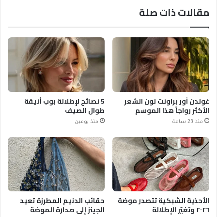
مقالات ذات صلة
غولدن آور براونت لون الشعر
5 نصائح لإطلالة بوب أنيقة
الأكثر رواجاً هذا الموسم
طوال الصيف
منذ 23 ساعة
منذ يومين
الأحذية الشبكية تتصدر موضة
حقائب الدنيم المطرزة تعيد
٢٠٢٦ وتغيّر الإطلالة
الجينز إلى صدارة الموضة