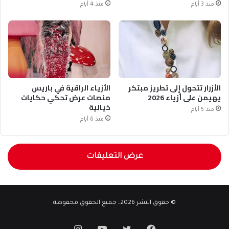
منذ 3 أيام
منذ 4 أيام
الأزرار تتحول إلى تطريز مبتكر
الأزياء الراقية في باريس
يهيمن على أزياء 2026
منصات عرض تحكي حكايات
خيالية
منذ 5 أيام
منذ 6 أيام
عرض التعليقات
© حقوق النشر 2026، جميع الحقوق محفوظة
فيسبوك
تويتر
يوتيوب
انستقرام