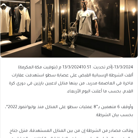
13/3/2024
–
|
آخر تحديث: 13/3/2024
10:51 م (بتوقيت مكة المكرمة)
ألقت الشرطة الإسبانية القبض على عصابة سطو استهدفت عقارات
فاخرة في العاصمة مدريد، من بينها منازل لاعبين بارزين في دوري كرة
القدم، بحسب ما أعلنت اليوم الأربعاء.
وأوقف 6 متهمين بـ”8 عمليات سطو على المنازل منذ يوليو/تموز 2022″،
بحسب بيان الشرطة.
وقالت مصادر من الشرطة إن من بين المنازل المستهدفة، منزل جناح