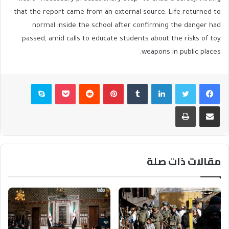
that the report came from an external source. Life returned to
normal inside the school after confirming the danger had
passed, amid calls to educate students about the risks of toy
weapons in public places.
فيسبوك
تويتر
لينكدإن
بينتيريست
بوكيت
سكايب
مشاركة عبر البريد
طباعة
مقالات ذات صلة