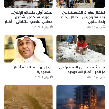
اعتقال عشرات الفلسطينيين
يعقد أولى جلساته الإثنين..
بالضفة وجيش الاحتلال يحاصر
سورية تستكمل تشكيل
بلدة سنجل
مجلس الشعب الانتقالي – أخبار
السعودية
يوليو 1, 2026
يوليو 1, 2026
برَد كثيف يفاجئ اليمنيين في
ورحل نهر العطاء.. – أخبار
عزّ الحر – أخبار السعودية
السعودية
يوليو 1, 2026
يوليو 1, 2026