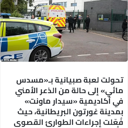
تحولت لعبة صبيانية بـ«مسدس
مائي» إلى حالة من الذعر الأمني
في أكاديمية «سيدار ماونت»
بمدينة غورتون البريطانية، حيث
فُعّلت إجراءات الطوارئ القصوى