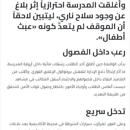
وأُغلقت المدرسة احترازياً إثر بلاغ
عن وجود سلاح ناري، ليتبين لاحقاً
أن الموقف لم يتعدَّ كونه «عبث
أطفال».
رعب داخل الفصول
بدأت الواقعة حين أطلق أحد الطلاب رشقات مائية داخل أروقة المدرسة،
ما أثار ارتباكاً دفع الإدارة لتفعيل بروتوكول الإغلاق الفوري. وطُلب من
التلاميذ البقاء داخل فصولهم والاختباء أسفل المكاتب في مشاهد
حبست أنفاس الطلاب وأولياء الأمور، بانتظار وصول قوات الأمن للتحقق
من طبيعة التهديد.
تدخل سريع
وعلى الفور، تمركزت سيارات الشرطة في محيط الأكاديمية بعد بلاغات