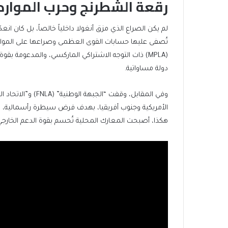
رقعة الشطرنج وحرب الموارد
لم يكن الصراع الذي مزق أنغولا داخلياً خالصاً، بل كان ان
تُصفى عليها حسابات القوى العظمى وصراعها على الموارد وا
(MPLA) ذات التوجه الاشتراكي الماركسي، والمدعومة 
دولة مساواتية.
الأمريكية وجنوب أفريقيا، بهدف فرض سيطرة رأسمالية، وا
هكذا، أصبحت المعارك المحلية تُحسم بقوة الدعم الخارجي لا