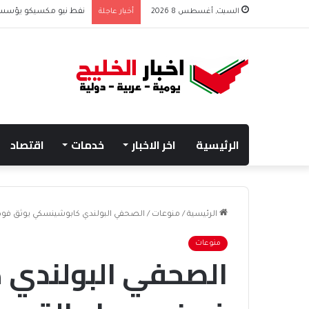
السبت, أغسطس 8 2026
أخبار عاجلة
نفط نيو مكسيكو يؤسس صندوق 75 مليار دولار
الرئيسية
اخر الاخبار
خدمات
اقتصاد
الرئيسية
/
منوعات
/
الصحفي البولندي كابوشينسكي يوثق فوضى
منوعات
الصحفي البولندي