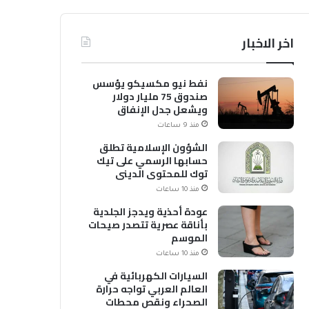
اخر الاخبار
نفط نيو مكسيكو يؤسس
صندوق 75 مليار دولار
ويشعل جدل الإنفاق
منذ 9 ساعات
الشؤون الإسلامية تطلق
حسابها الرسمي على تيك
توك للمحتوى الديني
منذ 10 ساعات
عودة أحذية ويدجز الجلدية
بأناقة عصرية تتصدر صيحات
الموسم
منذ 10 ساعات
السيارات الكهربائية في
العالم العربي تواجه حرارة
الصحراء ونقص محطات