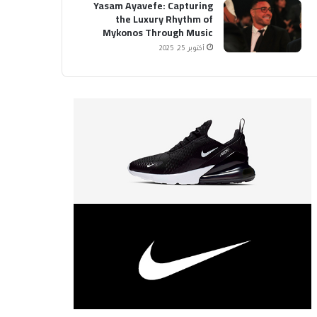
Yasam Ayavefe: Capturing
the Luxury Rhythm of
Mykonos Through Music
أكتوبر 25, 2025