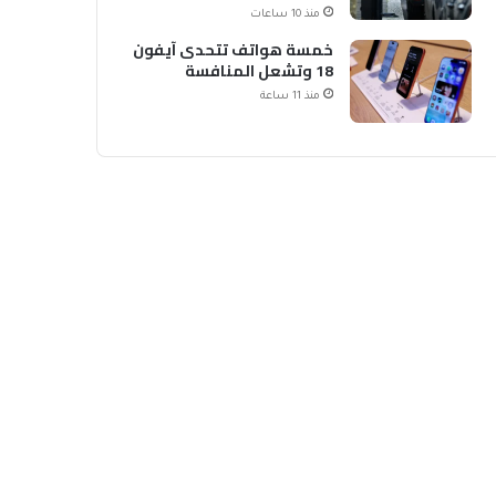
الشحن
منذ 10 ساعات
خمسة هواتف تتحدى آيفون
18 وتشعل المنافسة
منذ 11 ساعة