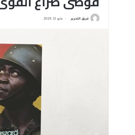
فوضى صراع القوى ا
فريق التحرير
مايو 12, 2026