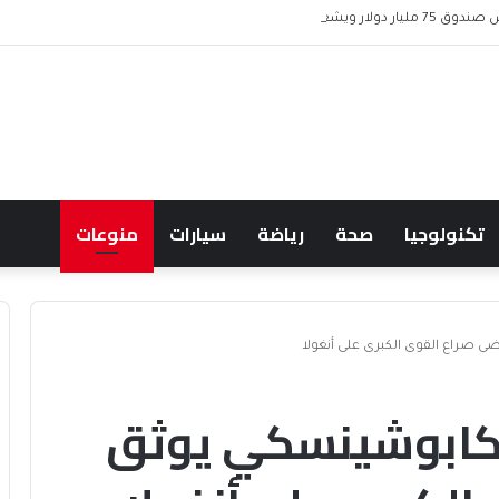
 ويشعل جدل الإنفاق
تكنولوجيا
صحة
رياضة
سيارات
منوعات
 صراع القوى الكبرى على أنغولا
 كابوشينسكي يوثق