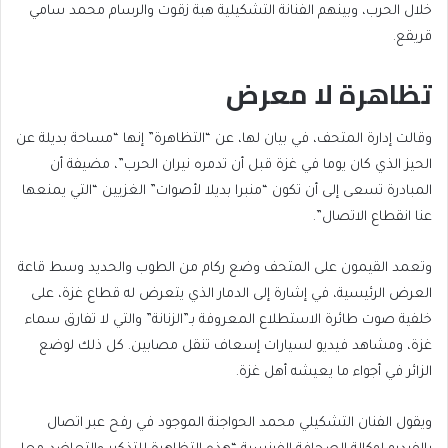
خلال الحرب، وبينهم الفنانة التشكيلية هبة زقوت والرسام محمد سامي
قريقع.
تظاهرة لا معرض
وقالت إدارة المتحف، في بيان لها، عن “التظاهرة” إنها “مساحة بديلة عن
الحيز الذي كان يوما في غزة قبل أن تدمره نيران الحرب”، مضيفة أن
المبادرة تسعى إلى أن تكون “منبرا بديلا لأصوات” الغزيين “التي يمنعها
عنا انقطاع الاتصال”.
وتعمد القيمون على المتحف وضع ركام من الطوب والحديد وسط قاعة
العرض الرئيسية، في إشارة إلى الدمار الذي يتعرض له قطاع غزة، على
خلفية صوت طائرة الاستطلاع المعروفة بـ”الزنانة” والتي لا تفارق سماء
غزة، ومشاهد فيديو لسيارات إسعاف تنقل مصابين. كل ذلك لوضع
الزائر في أجواء ما يعيشه أهل غزة.
ويقول الفنان التشكيلي محمد الحواجنة الموجود في رفح عبر اتصال