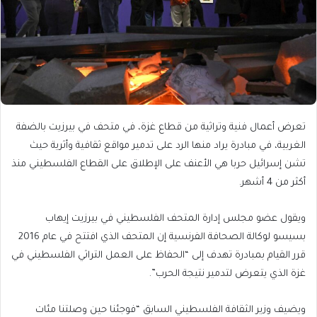
تعرض أعمال فنية وتراثية من قطاع غزة، في متحف في بيرزيت بالضفة
الغربية، في مبادرة يراد منها الرد على تدمير مواقع ثقافية وأثرية حيث
تشن إسرائيل حربا هي الأعنف على الإطلاق على القطاع الفلسطيني منذ
أكثر من 4 أشهر.
ويقول عضو مجلس إدارة المتحف الفلسطيني في بيرزيت إيهاب
بسيسو لوكالة الصحافة الفرنسية إن المتحف الذي افتتح في عام 2016
قرر القيام بمبادرة تهدف إلى “الحفاظ على العمل التراثي الفلسطيني في
غزة الذي يتعرض لتدمير نتيجة الحرب”.
ويضيف وزير الثقافة الفلسطيني السابق “فوجئنا حين وصلتنا مئات