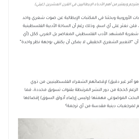
لغات الأوروبية وبحثنا في المكتبات الإيطالية عن صوت شعري واحد
فلن نعثر على أي اسم، وذلك رغم أن الساحة الأدبية الفلسطينية
رة شعرية المشهد الأدب الفلسطيني المعاصر بل العربي ككل (أي
أن “التعبير الشعري الحقيقي لا يمكن أن يكتفي بوجهة نظر واحدة”
(وهو أمر غير دقيق) لإقصائهم الشعراء الفلسطينيين من ذوي
ا الزعم كحجة من دور النشر المرتبطة بقنوات تسويق محددة، فما
 البحث الموضوعي مهمتها (وليس إرضاء أذواق السوق) إقصاءَها
 لمرجعيات دينية مقدسة من أي ترجمة؟