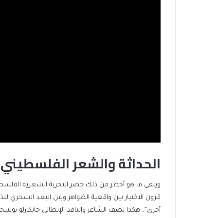
الحداثة والشعر الفلسطيني
قرون الاختيار بين واقعية الظواهر وبين البعد السحري للذه