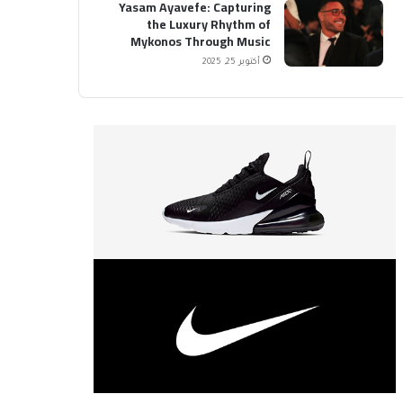
Yasam Ayavefe: Capturing
the Luxury Rhythm of
Mykonos Through Music
أكتوبر 25, 2025