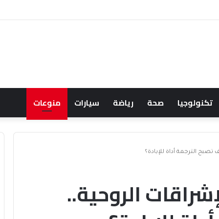
لمندب تعيد حسابات مخاطر الملاحة
تكنولوجيا
صحة
رياضة
سيارات
منوعات
تصبح الترجمة أداة للإبادة؟
شراقات الروحية..