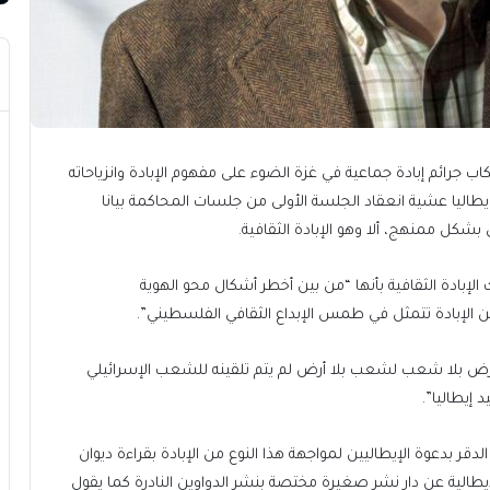
ب جرائم إبادة جماعية في غزة الضوء على مفهوم الإبادة وانزياحاته
طاليا عشية انعقاد الجلسة الأولى من جلسات المحاكمة بيانا
شكل ممنهج، ألا وهو الإبادة الثقافية.
دة الثقافية بأنها “من بين أخطر أشكال محو الهوية
ن الإبادة تتمثل في طمس الإبداع الثقافي الفلسطيني”.
 أرض بلا شعب لشعب بلا أرض لم يتم تلقينه للشعب الإسرائيلي
 إيطاليا”.
دقر بدعوة الإيطاليين لمواجهة هذا النوع من الإبادة بقراءة ديوان
إيطالية عن دار نشر صغيرة مختصة بنشر الدواوين النادرة كما يقول