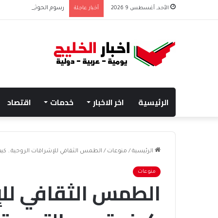
الأحد, أغسطس 9 2026
أخبار عاجلة
رسوم الحوثيين على باب ا
الرئيسية
اخر الاخبار
خدمات
اقتصاد
الرئيسية
/
منوعات
/
الطمس الثقافي للإشراقات الروحية.. كيف 
منوعات
الطمس الثقافي للإ