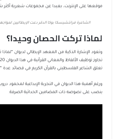
موقعها على الإنترنت، بعيدا عن مجموعات شعرية أكثر ش
الشاعرة فرانتشيسكا بوكا الدقر دعت الإيطاليين لمواجهة 
لماذا تركت الحصان وحيدا؟
وتعود الإشارة الذكية من المعهد الإيطالي لديوان “لماذا
تعلق الشاعر الفلسطيني بالقرآن الكريم في قصائد عدة “ك
ورغم أهمية هذا الديوان في التجربة الإبداعية لمحمود درو
ينصب على نصوصه ذات المضامين الحداثية الصرفة.