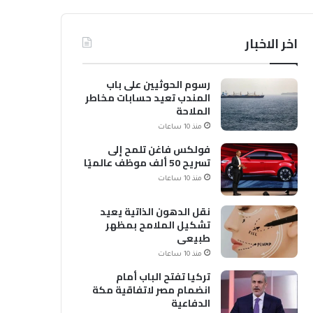
اخر الاخبار
رسوم الحوثيين على باب
المندب تعيد حسابات مخاطر
الملاحة
منذ 10 ساعات
فولكس فاغن تلمح إلى
تسريح 50 ألف موظف عالميًا
منذ 10 ساعات
نقل الدهون الذاتية يعيد
تشكيل الملامح بمظهر
طبيعي
منذ 10 ساعات
تركيا تفتح الباب أمام
انضمام مصر لاتفاقية مكة
الدفاعية