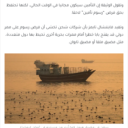
وتقول الوثيقة إن التأمين سيكون مجانيا في الوقت الحالي، لكنها تحتفظ
بحق فرض “رسوم تأمين” لاحقا.
وتفيد فايننشال تايمز بأن شركات شحن تخشى أن فرض رسوم على ممر
دولي قد يفتح بابا خطرا أمام ممرات بحرية أخرى تحيط بها دول متعددة،
مثل مضيق ملقا أو مضيق تايوان.