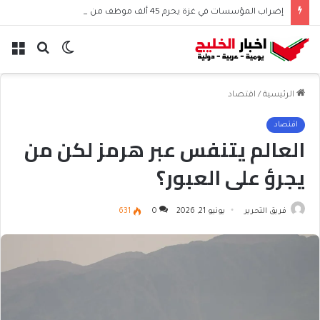
إضراب المؤسسات في غزة يحرم 45 ألف موظف من الرواتب
الوضع
بحث
الق
المظلم
عن
الرئيسية
/
اقتصاد
اقتصاد
العالم يتنفس عبر هرمز لكن من
يجرؤ على العبور؟
فريق التحرير
يونيو 21, 2026
0
631