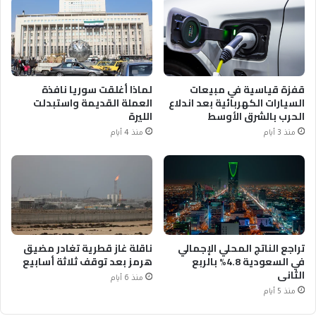
قفزة قياسية في مبيعات
لماذا أغلقت سوريا نافذة
السيارات الكهربائية بعد اندلاع
العملة القديمة واستبدلت
الحرب بالشرق الأوسط
الليرة
منذ 3 أيام
منذ 4 أيام
تراجع الناتج المحلي الإجمالي
ناقلة غاز قطرية تغادر مضيق
في السعودية 4.8% بالربع
هرمز بعد توقف ثلاثة أسابيع
الثاني
منذ 6 أيام
منذ 5 أيام