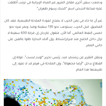
ودفعت سفن أخرى مقابل المرور عبر المياه الإيرانية في ترتيب أطلقت
عليه صناعة الشحن اسم “كشك رسوم طهران”.
غير أن ما جاء في زمن الحرب لا يصلح لعودة الملاحة الطبيعية، فقد كان
المضيق، قبل الحرب، يستوعب نحو 130 سفينة يوميا، ويمر عبره نحو
خمس النفط العالمي. أما الآن، فتقول غارديان إن قرابة 600 سفينة لا
تزال داخل الخليج منذ فبراير/شباط، وإن آلاف البحارة ظلوا عالقين على
جانبي الممر.
وينقل التقرير عن ريتشارد ميد، رئيس تحرير “لويدز ليست”، قوله إن
القطاع يدخل “أرضا مجهولة”، وإن الملاحة في هرمز قد لا تعود إلى
طبيعتها هذا العام.