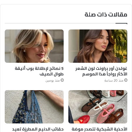
مقالات ذات صلة
غولدن آور براونت لون الشعر
5 نصائح لإطلالة بوب أنيقة
الأكثر رواجاً هذا الموسم
طوال الصيف
منذ 20 ساعة
منذ يومين
الأحذية الشبكية تتصدر موضة
حقائب الدنيم المطرزة تعيد