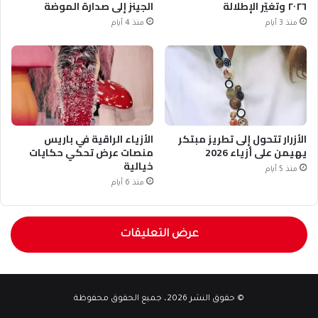
٢٠٢٦ وتغيّر الإطلالة
الجينز إلى صدارة الموضة
منذ 3 أيام
منذ 4 أيام
الأزرار تتحول إلى تطريز مبتكر
الأزياء الراقية في باريس
يهيمن على أزياء 2026
منصات عرض تحكي حكايات
خيالية
منذ 5 أيام
منذ 6 أيام
عرض التعليقات
© حقوق النشر 2026، جميع الحقوق محفوظة