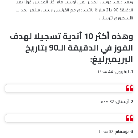
ويعد ديفيد مويس المدير الفني لوست هام أكثر المدربين فوزا بعد
الدقيقة 90 بـ21 مباراة بالتساوي مع الفرنسي أرسين فينغر المدرب
الأسطوري لأرسنال.
وهذه أكثر 10 أندية تسجيلا لهدف
الفوز في الدقيقة الـ90 بتاريخ
البريميرليغ:
1- ليفربول:
44 هدفا
2- أرسنال:
32 هدفا
3- توتنهام:
32 هدفا