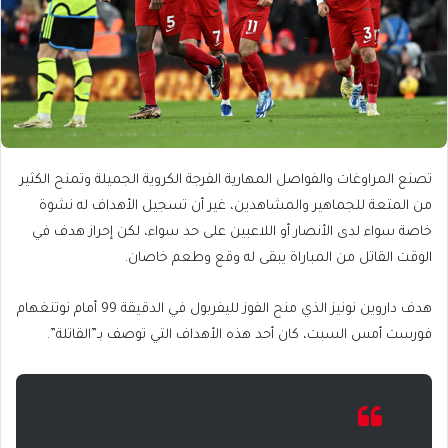
تصنع المراوغات والفواصل المهارية الفرجة الكروية الجميلة وتمنح الكثير
من المتعة للجماهير والمشاهدين، غير أن تسجيل الأهداف له نشوة
خاصة سواء لدى الأنصار أو اللاعبين على حد سواء، لكن إحراز هدف في
الوقت القاتل من المباراة يبقى له وقع وطعم خاصان.
هدف داروين نونيز الذي منح الفوز لليفربول في الدقيقة 99 أمام نوتنغهام
فورست أمس السبت، كان أحد هذه الأهداف التي توصف بـ”القاتلة”.