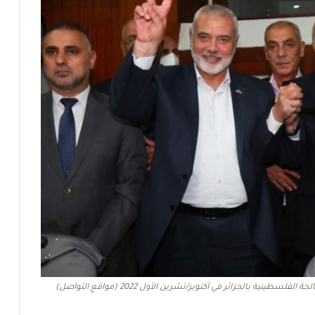
ية بالجزائر في أكتوبر/تشرين الأول 2022 (مواقع التواصل)