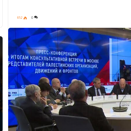
652
0