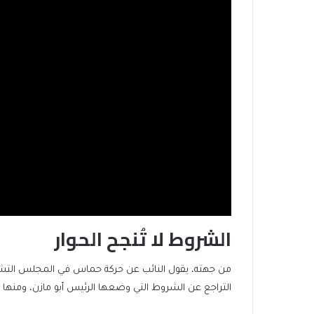
الشروط لا تُنجح الحوار
من جهته، يقول النائب عن حركة حماس في المجلس التشري
التراجع عن الشروط التي وضعها الرئيس أبو مازن، ومنها ال