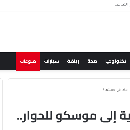
حالف البحري السعودي يعزز أمن الملاحة الإقليمية والدولية
تكنولوجيا
صحة
رياضة
سيارات
منوعات
 ماذا في جعبتها؟
ة إلى موسكو للحوار..