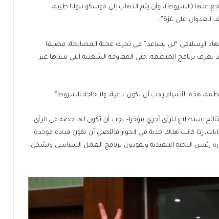
ع عنها (الشروط)، وأن يتم الذهاب إلى موسكو بنوايا طيبة،
العدوان على غزة”.
د الإسلامي “لن يساعد” في تحرك عجلة المصالحة، مضيفا
أحد يعرف برنامج المنظمة، حتى المقاومة الشعبية التي تتبناها غير
نظمة، هذه الأشياء يجب أن تكون لاغية، ولا حاجة للشروط”.
بنتائج استطلاع للرأي أجري مؤخرا- يجب أن تكون لها حصة في الرأي
تخابات، إذا كانت هناك جدية في الحوار فالأصل أن تكون قيادة موحدة
اره رئيس اللجنة التنفيذية ويقودون برنامج العمل السياسي وتشكل