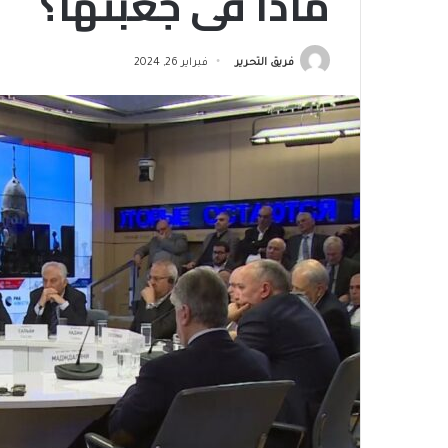
ماذا في جعبتها؟
فريق التحرير
فبراير 26, 2024