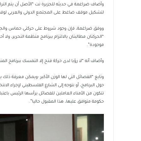
وأضاف ضراغمة في حديثه للجزيرة نت “الأصل أن يتم التراج
لتشكيل موقف ضاغط على المجتمع الدولي والعربي لوقف 
ووفق ضراغمة، فإن وجود شروط على حركتي حماس والجها
“الحركتان مطالبتان بالالتزام ببرنامج منظمة التحرير، ولا 
موجودة”.
وأضاف أنه “لا رؤيا لدى حركة فتح إلا التمسك ببرنامج الم
وتابع “الفصائل التي لها الوزن الأكبر -ويمكن معرفة ذلك 
حول البرنامج، أو نتوجه إلى الشارع الفلسطيني لإجراء الان
تتكون من الأمناء العاملين للفصائل يرأسها الرئيس باعتب
حكومة متوافق عليها، هذا المقبول حاليا”.