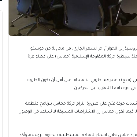
روسية إلى الحوار أواخر الشهر الجاري، في محاولة من موسكو
منذ سيطرة حركة المقاومة الإسلامية (حماس) على قطاع غزة
ني (فتح) باعتبارهما طرفي الانقسام، على أمل أن تكون الظروف
 غزة دافعا للتقارب بين الحركتين.
ت حركة فتح على ضرورة التزام حركة حماس ببرنامج منظمة
ها، فيما تقول حماس إن الاشتراطات المسبقة لا تساعد في الوصول
محمود عباس خلال اجتماع للقيادة الفلسطينية بالدعوة الروسية، وأكد