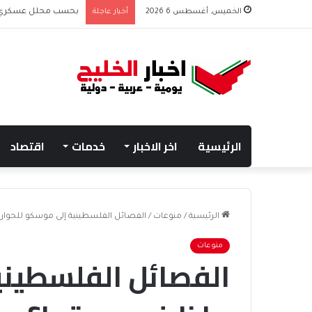
الخميس, أغسطس 6 2026
أخبار عاجلة
بحسب محلل عسكري الت
الرئيسية
اخر الاخبار
خدمات
اقتصاد
الرئيسية
/
منوعات
/
الفصائل الفلسطينية إلى موسكو للحوار..
منوعات
الفصائل الفلسطيني