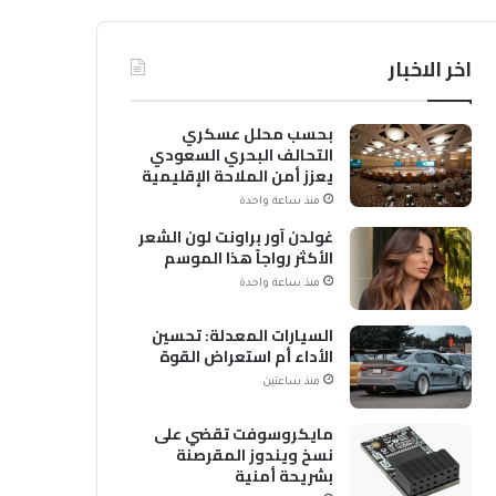
اخر الاخبار
بحسب محلل عسكري
التحالف البحري السعودي
يعزز أمن الملاحة الإقليمية
والدولية
منذ ساعة واحدة
غولدن آور براونت لون الشعر
الأكثر رواجاً هذا الموسم
منذ ساعة واحدة
السيارات المعدلة: تحسين
الأداء أم استعراض القوة
منذ ساعتين
مايكروسوفت تقضي على
نسخ ويندوز المقرصنة
بشريحة أمنية