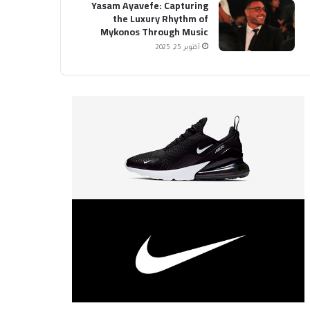
Yasam Ayavefe: Capturing
the Luxury Rhythm of
Mykonos Through Music
أكتوبر 25, 2025