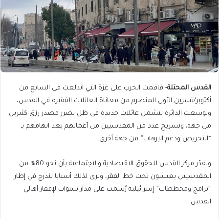
القدس المحتلة-
فاقمت الحرب على غزة التي اندلعت في السابع من
أكتوبر/تشرين الأول المنصرم من معاناة العائلات الفقيرة في القدس،
وتوسعت الدائرة لتشمل عائلات جديدة في ظل تضرر مصدر رزق كثيرين
من جهة، وتسريح عدد من المقدسيين من أعمالهم بعد اتهامهم بـ
“التحريض ودعم الإرهاب” من جهة أخرى.
ويقدّر مركز القدس للحقوق الاقتصادية والاجتماعية بأن نحو 80% من
المقدسيين يعيشون تحت خط الفقر، ويرى لذلك أسبابا تندرج في إطار
“برامج ومخططات” إسرائيلية رُسمت على مدار سنوات لإفقار أهالي
القدس.