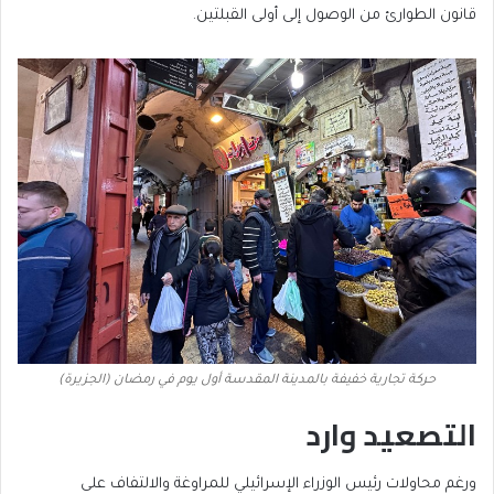
قانون الطوارئ من الوصول إلى أولى القبلتين.
حركة تجارية خفيفة بالمدينة المقدسة أول يوم في رمضان (الجزيرة)
التصعيد وارد
ورغم محاولات رئيس الوزراء الإسرائيلي للمراوغة والالتفاف على