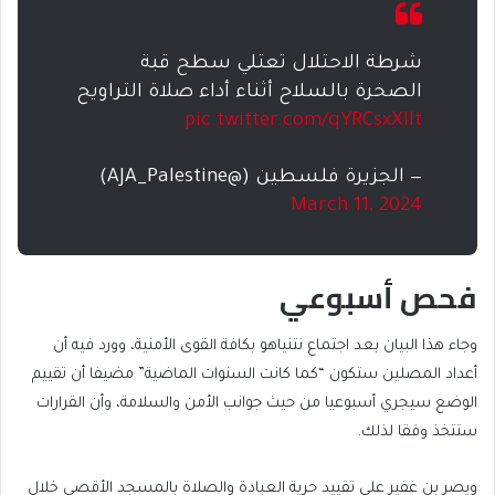
شرطة الاحتلال تعتلي سطح قبة
الصخرة بالسلاح أثناء أداء صلاة التراويح
pic.twitter.com/qYRCsxXllt
— الجزيرة فلسطين (@AJA_Palestine)
March 11, 2024
فحص أسبوعي
وجاء هذا البيان بعد اجتماع نتنياهو بكافة القوى الأمنية، وورد فيه أن
أعداد المصلين ستكون “كما كانت السنوات الماضية” مضيفا أن تقييم
الوضع سيجري أسبوعيا من حيث جوانب الأمن والسلامة، وأن القرارات
ستتخذ وفقا لذلك.
ويصر بن غفير على تقييد حرية العبادة والصلاة بالمسجد الأقصى خلال