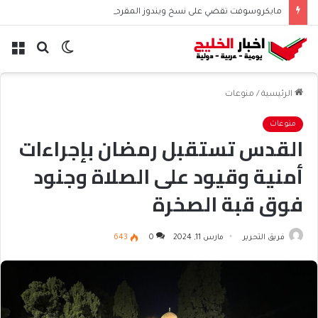
مايكروسوفت تقضي على نسخ ويندوز المقرصنة بشريحة أمنية
الوضع
بحث
الق
المظلم
عن
الرئيسية
/
منوعات
منوعات
القدس تستقبل رمضان بإجراءات
أمنية وقيود على الصلاة وجنود
فوق قبة الصخرة
فريق التحرير
مارس 11, 2024
0
643