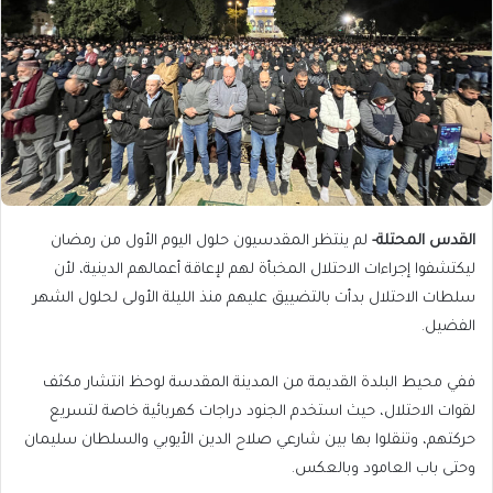
القدس المحتلة-
لم ينتظر المقدسيون حلول اليوم الأول من رمضان
ليكتشفوا إجراءات الاحتلال المخبأة لهم لإعاقة أعمالهم الدينية، لأن
سلطات الاحتلال بدأت بالتضييق عليهم منذ الليلة الأولى لحلول الشهر
الفضيل.
ففي محيط البلدة القديمة من المدينة المقدسة لوحظ انتشار مكثف
لقوات الاحتلال، حيث استخدم الجنود دراجات كهربائية خاصة لتسريع
حركتهم، وتنقلوا بها بين شارعي صلاح الدين الأيوبي والسلطان سليمان
وحتى باب العامود وبالعكس.