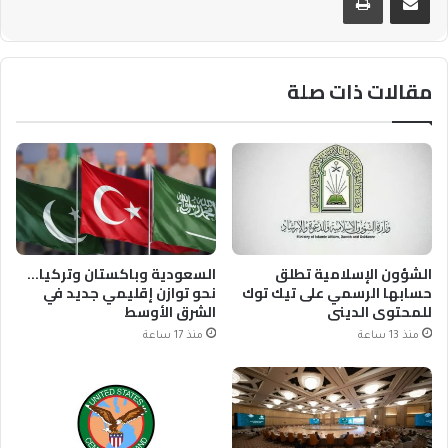
مقالات ذات صلة
الشؤون الإسلامية تطلق
السعودية وباكستان وتركيا…
حسابها الرسمي على تيك توك
نحو توازن إقليمي جديد في
للمحتوى الديني
الشرق الأوسط
منذ 13 ساعة
منذ 17 ساعة