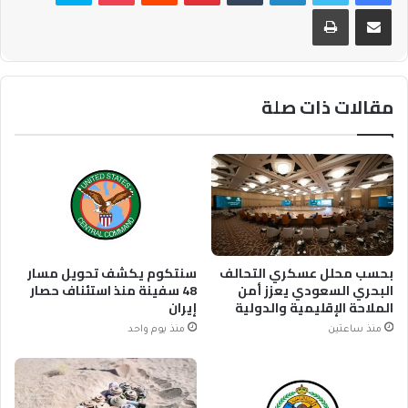
مشاركة عبر البريد
طباعة
مقالات ذات صلة
بحسب محلل عسكري التحالف
سنتكوم يكشف تحويل مسار
البحري السعودي يعزز أمن
48 سفينة منذ استئناف حصار
الملاحة الإقليمية والدولية
إيران
منذ ساعتين
منذ يوم واحد