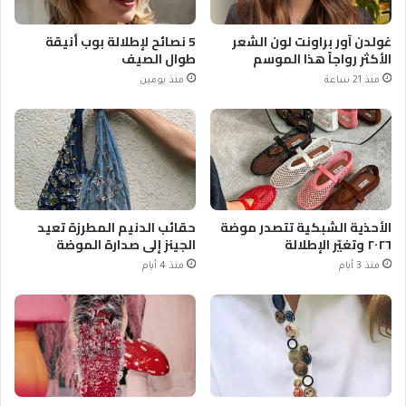
غولدن آور براونت لون الشعر
5 نصائح لإطلالة بوب أنيقة
الأكثر رواجاً هذا الموسم
طوال الصيف
منذ 21 ساعة
منذ يومين
الأحذية الشبكية تتصدر موضة
حقائب الدنيم المطرزة تعيد
٢٠٢٦ وتغيّر الإطلالة
الجينز إلى صدارة الموضة
منذ 3 أيام
منذ 4 أيام