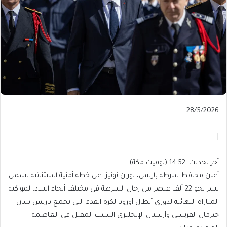
Published
28/5/2026
On
28/5/2026
|
آخر
آخر تحديث: 14:52 (توقيت مكة)
تحديث:
أعلن محافظ شرطة باريس، لوران نونيز، عن خطة أمنية استثنائية تشمل
14:52
نشر نحو 22 ألف عنصر من رجال الشرطة في مختلف أنحاء البلاد، لمواكبة
(توقيت
المباراة النهائية لدوري أبطال أوروبا لكرة القدم التي تجمع باريس سان
مكة)
جيرمان الفرنسي وأرسنال الإنجليزي السبت المقبل في العاصمة