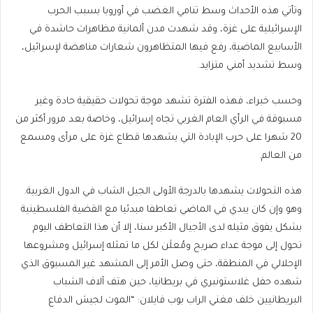
وتأتي هذه الأحداث وسط تنامي الغضب في أوروبا بسبب الحرب
الإسرائيلية على غزة، وقد شهدت مدن ألمانية مظاهرات حاشدة في
الأسابيع الماضية، رفع فيها المتظاهرون شعارات مناهضة لإسرائيل،
وسط تشديد أمني متزايد.
وحسب خبراء، فهذه الفترة تشهد موجة تحولات حقيقية حادة وغير
مسبوقة في الرأي العام الغربي تجاه إسرائيل، وخاصة بعد مرور أكثر من
20 شهرا على حرب الإبادة التي يشهدها قطاع غزة على مرأى ومسمع
من العالم.
هذه التحولات يشهدها بالدرجة الأولى الجيل الشاب في الدول الغربية.
وهو وإن كان يبدي في الماضي تعاطفا مبدئيا مع القضية الفلسطينية
بشكل يفوق مثيله لدى الأجيال الأكبر سنا، إلا أن هذا التعاطف اليوم
تحول إلى موجة عداء صريح ومُعلَن لكل ما تمثله إسرائيل ومشروعها
الإحلالي في المنطقة، حتى وصل الأمر إلى المشهد غير المسبوق الذي
شهده حفل غلاستونبري في بريطانيا، حين هتف آلاف الشباب
البريطانيين خلف مغني الراب بوب فايلان: “الموت لجيش الدفاع