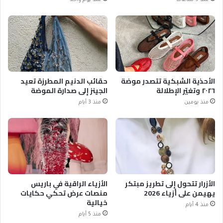
منذ 9 ساعات
منذ يوم واحد
الأحذية الشبكية تتصدر موضة
حقائب الدنيم المطرزة تعيد
٢٠٢٦ وتغيّر الإطلالة
الجينز إلى صدارة الموضة
منذ يومين
منذ 3 أيام
الأزرار تتحول إلى تطريز مبتكر
الأزياء الراقية في باريس
يهيمن على أزياء 2026
منصات عرض تحكي حكايات
خيالية
منذ 4 أيام
منذ 5 أيام