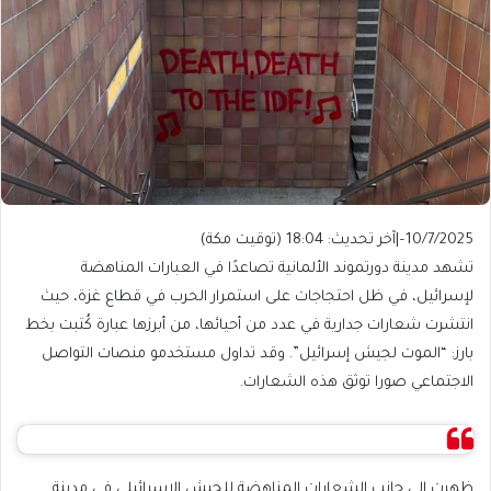
10/7/2025
–
|
آخر تحديث:
18:04 (توقيت مكة)
تشهد مدينة دورتموند الألمانية تصاعدًا في العبارات المناهضة
لإسرائيل، في ظل احتجاجات على استمرار الحرب في قطاع غزة، حيث
انتشرت شعارات جدارية في عدد من أحيائها، من أبرزها عبارة كُتبت بخط
بارز: “الموت لجيش إسرائيل”. وقد تداول مستخدمو منصات التواصل
الاجتماعي صورا توثق هذه الشعارات.
ظهرت إلى جانب الشعارات المناهضة للجيش الإسرائيلي في مدينة