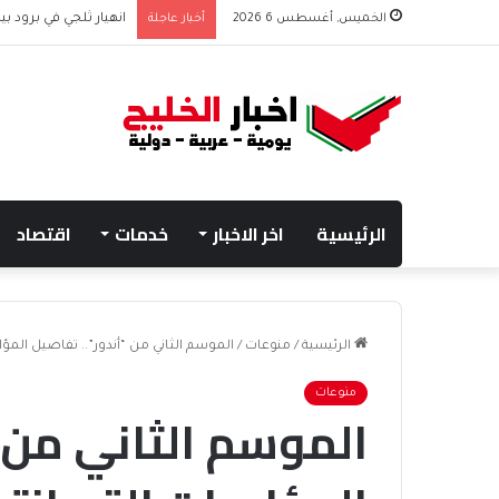
الخميس, أغسطس 6 2026
أخبار عاجلة
انهيار ثلجي في برود بي
الرئيسية
اخر الاخبار
خدمات
اقتصاد
الرئيسية
/
منوعات
/
الموسم الثاني من “أندور”.. تفاصيل المؤ
منوعات
الموسم الثاني من “