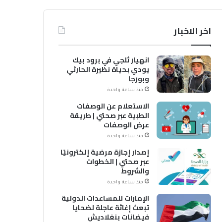
اخر الاخبار
انهيار ثلجي في برود بيك
يودي بحياة نظيرة الحارثي
وبورجا
منذ ساعة واحدة
الاستعلام عن الوصفات
الطبية عبر صحتي | طريقة
عرض الوصفات
منذ ساعة واحدة
إصدار إجازة مرضية إلكترونيًا
عبر صحتي | الخطوات
والشروط
منذ ساعة واحدة
الإمارات للمساعدات الدولية
تبعث إغاثة عاجلة لضحايا
فيضانات بنغلاديش