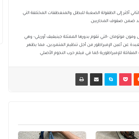
ني أكثر إلى الطفولة الصعبة للبطل والمنعطفات المختلفة التي
قائد ضمن صفوف المحاربين.
ومون موثومان -التي تقوم بدورها الممثلة جينيفيف أوريلي- وهي
بعيدة عن أعين الإمبراطور من أجل تنظيم المتمردين، مما يظهر
مقاتلة للإمبراطورية كما في فيلم حرب النجوم الأصلي.
يست
بوكيت
سكايب
مشاركة عبر البريد
طباعة