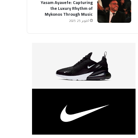
Yasam Ayavefe: Capturing
the Luxury Rhythm of
Mykonos Through Music
أكتوبر 25, 2025