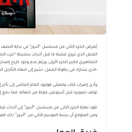
العمل الذي تروي قصته ما قبل أحداث سلسلة “حرب النج
الجماهيري الكبير للجزء الأول، ورغم عدم وجود تاريخ إ
-الذي يشارك في بطولة العمل- تشير إلى انتهاء التأجيل ا
وأدى إضراب كتاب وممثلي هوليود العام الماضي إلى تأخر إصد
توقف تصويره قبل أسبوعين فقط من انتهائه، مما دفع إلى 
ومن المتوقع أن يشبه الموسم الثاني من “أندور” ذلك الف