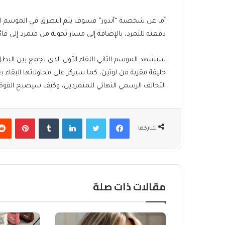
أما عن شخصية “أندور” فسوف يتم التطرق في الموسم الثا
دفعته للتمرد، بالإضافة إلى مسار تحوله من متمرد إلى 
سيشهد الموسم الثاني اللقاء الأول الذي يجمع بين البطل 
حليفة مقربة من لوثين، كما سيركز على محاولاتها البقاء 
التحالف الرسمي النهائي للمتمردين، وكيف سيصبح القوة ال
فيسبوك
تويتر
لينكدإن
بينتير
شاركها
مقالات ذات صلة