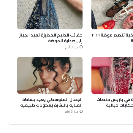
الأحذية الشبكية تتصدر موضة ٢٠٢٦
حقائب الدنيم المطرزة تعيد الجينز
ة
إلى صدارة الموضة
منذ 3 أيام
قية في باريس منصات
الجمال المتوسطي يعيد بساطة
ايات خيالية
العناية بالبشرة بمكونات طبيعية
منذ 6 أيام