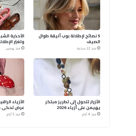
5 نصائح لإطلالة بوب أنيقة طوال
الصيف
وتغيّر الإطلال
منذ 22 ساعة
منذ يومين
الأزرار تتحول إلى تطريز مبتكر
الأزياء الرا
يهيمن على أزياء 2026
عرض تحكي حك
منذ 4 أيام
منذ 5 أيام