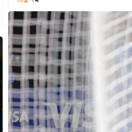
644
0