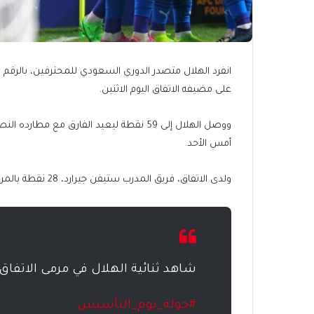
انفرد الهلال متصدر الدوري السعودي للمحترفين، بالرقم ا
على مضيفه الاتفاق اليوم الاثنين.
أمس الأحد.
ولدى الاتفاق، فريق المدرب ستيفن جيرارد، 28 نقطة بالمركز الثامن.
شاهد ثنائية الهلال في مرمى الات
#جولة_يوم_التأسيس