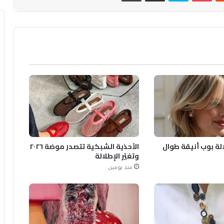
الة بوب أنيقة طوال
الأحذية الشبكية تتصدر موضة ٢٠٢٦
وتغيّر الإطلالة
منذ يومين