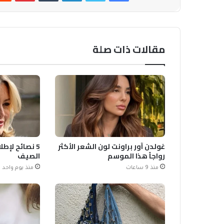
مقالات ذات صلة
غولدن آور براونت لون الشعر الأكثر
5 نصائح لإطل
رواجاً هذا الموسم
الصيف
منذ 9 ساعات
منذ يوم واحد