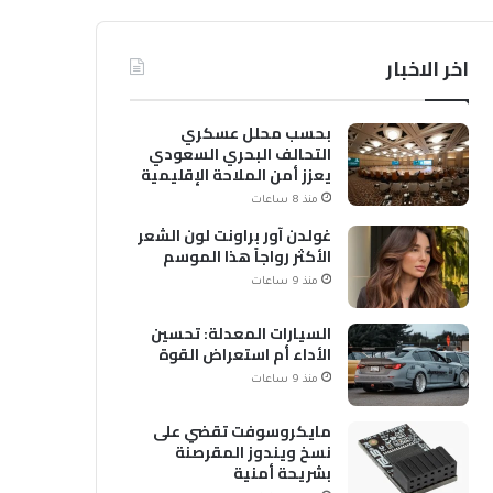
اخر الاخبار
بحسب محلل عسكري
التحالف البحري السعودي
يعزز أمن الملاحة الإقليمية
والدولية
منذ 8 ساعات
غولدن آور براونت لون الشعر
الأكثر رواجاً هذا الموسم
منذ 9 ساعات
السيارات المعدلة: تحسين
الأداء أم استعراض القوة
منذ 9 ساعات
مايكروسوفت تقضي على
نسخ ويندوز المقرصنة
بشريحة أمنية