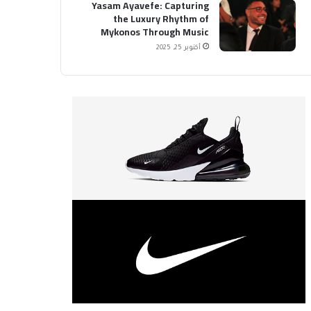
Yasam Ayavefe: Capturing
the Luxury Rhythm of
Mykonos Through Music
أكتوبر 25, 2025