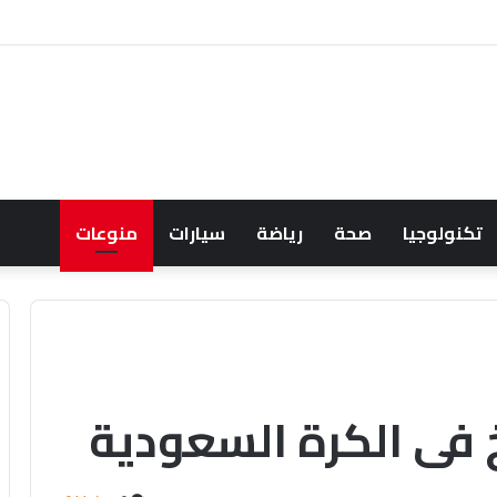
لف البحري السعودي يعزز أمن الملاحة الإقليمية والدولية
تكنولوجيا
صحة
رياضة
سيارات
منوعات
خ في الكرة السعودية