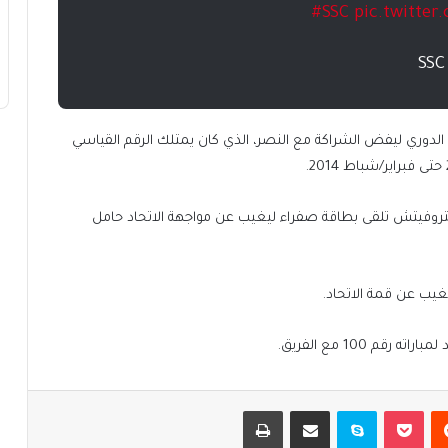
#SSC
pic.twitte
رب جورجي جيسوس الانتصار 14 تواليا في الدوري ليفض الشراكة مع النصر، الذي كان يمتلك الرقم القياسي
ميتروفيتش تلقى بطاقة صفراء ليغيب عن مواجهة الاتحاد حامل
غيب عن قمة الاتحاد.
 100 مع الفريق.
يست
بوكيت
سكايب
مشاركة عبر البريد
طباعة